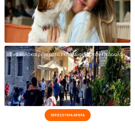
Ένα καλοκαίρι γεμάτο εκδηλώσεις στον Πεδουλά
ΠΕΡΙΣΣΟΤΕΡΑ ΑΡΘΡΑ