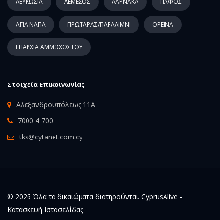
ΛΕΥΚΩΣΙΑ
ΛΕΜΕΣΟΣ
ΛΑΡΝΑΚΑ
ΠΑΦΟΣ
ΑΓΙΑ ΝΑΠΑ
ΠΡΩΤΑΡΑΣ/ΠΑΡΑΛΙΜΝΙ
ΟΡΕΙΝΑ
ΕΠΑΡΧΙΑ ΑΜΜΟΧΩΣΤΟΥ
Στοιχεία Επικοινωνίας
Αλεξανδρουπόλεως 11Α
7000 4 700
tks@cytanet.com.cy
© 2026 Όλα τα δικαιώματα διατηρούνται. CyprusAlive -
Κατασκευή Ιστοσελίδας