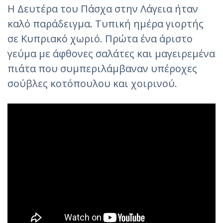
Η Δευτέρα του Πάσχα στην Λάγεια ήταν
καλό παράδειγμα. Τυπική ημέρα γιορτής
σε Κυπριακό χωριό. Πρώτα ένα άριστο
γεύμα με άφθονες σαλάτες και μαγειρεμένα
πιάτα που συμπεριλάμβαναν υπέροχες
σούβλες κοτόπουλου και χοιρινού.