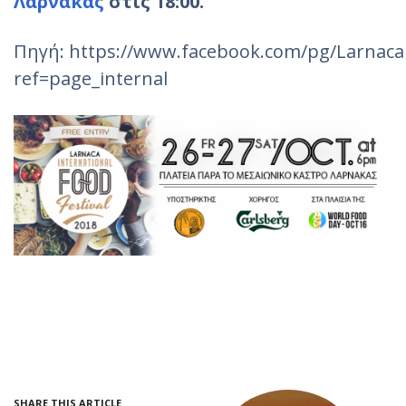
Λάρνακας
στις 18:00.
Πηγή: https://www.facebook.com/pg/LarnacaF
ref=page_internal
SHARE THIS ARTICLE