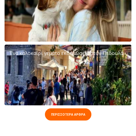
Ένα καλοκαίρι γεμάτο εκδηλώσεις στον Πεδουλά
ΠΕΡΙΣΣΟΤΕΡΑ ΑΡΘΡΑ