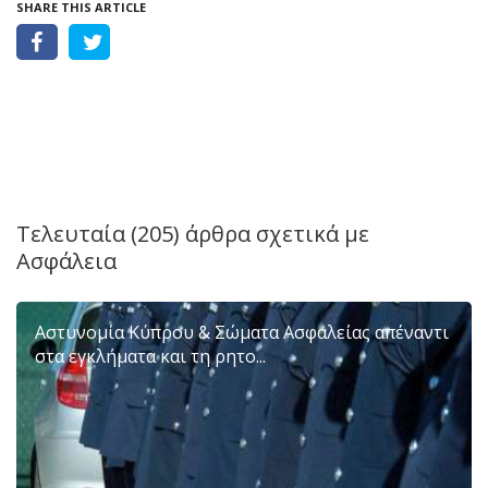
SHARE THIS ARTICLE
Τελευταία (205) άρθρα σχετικά με
Ασφάλεια
Αστυνομία Κύπρου & Σώματα Ασφαλείας απέναντι
στα εγκλήματα και τη ρητο...