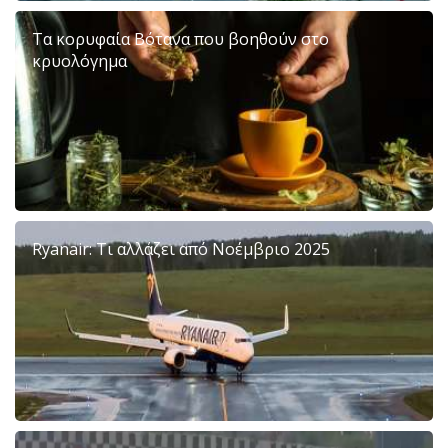
Τα κορυφαία Βότανα που βοηθούν στο
κρυολόγημα
Ryanair: Τι αλλάζει από Νοέμβριο 2025