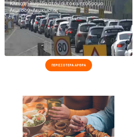
Κλειστή λωρίδα στον αυτοκινητόδρομο
Λεμεσού–Λευκωσίας
ΠΕΡΙΣΣΟΤΕΡΑ ΑΡΘΡΑ