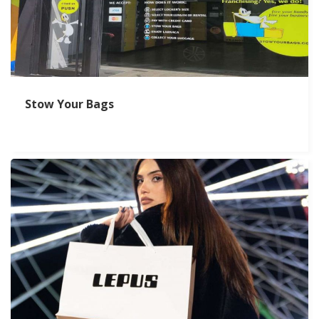
Stow Your Bags