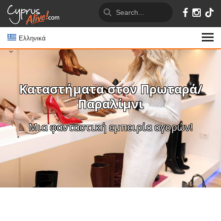
Ελληνικά
Καταστήματα στον Πρωταρά/
Παραλίμνι
Μια φανταστική εμπειρία αγορών!