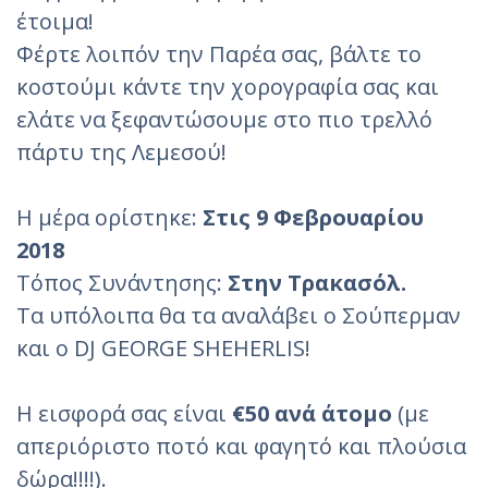
έτοιμα!
Φέρτε λοιπόν την Παρέα σας, βάλτε το
κοστούμι κάντε την χορογραφία σας και
ελάτε να ξεφαντώσουμε στο πιο τρελλό
πάρτυ της Λεμεσού!
Η μέρα ορίστηκε:
Στις 9 Φεβρουαρίου
2018
Τόπος Συνάντησης:
Στην Τρακασόλ.
Τα υπόλοιπα θα τα αναλάβει ο Σούπερμαν
και ο DJ GEORGE SHEHERLIS!
Η εισφορά σας είναι
€50 ανά άτομο
(με
απεριόριστο ποτό και φαγητό και πλούσια
δώρα!!!!).