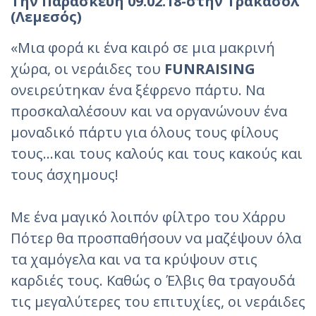
Την Παρασκευή 09.02.18-στην Τρακασόλ
(Λεμεσός)
«Μια φορά κι ένα καιρό σε μια μακρινή
χώρα, oι νεράιδες του
FUNRAISING
ονειρεύτηκαν ένα ξέφρενο πάρτυ. Να
προσκαλαλέσουν και να οργανώνουν ένα
μοναδικό πάρτυ για όλους τους φίλους
τους...και τους καλούς και τους κακούς και
τους άσχημους!
Με ένα μαγικό λοιπόν φίλτρο του Χάρρυ
Πότερ θα προσπαθήσουν να μαζέψουν όλα
τα χαμόγελα και να τα κρύψουν στις
καρδιές τους. Καθώς ο Έλβις θα τραγουδά
τις μεγαλύτερες του επιτυχίες, οι νεράιδες