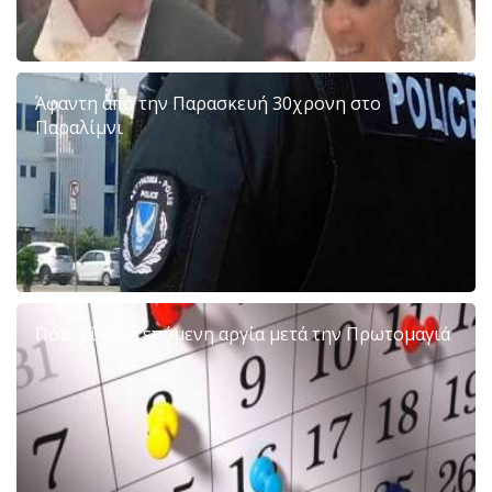
Άφαντη από την Παρασκευή 30χρονη στο
Παραλίμνι
Πότε είναι η επόμενη αργία μετά την Πρωτομαγιά