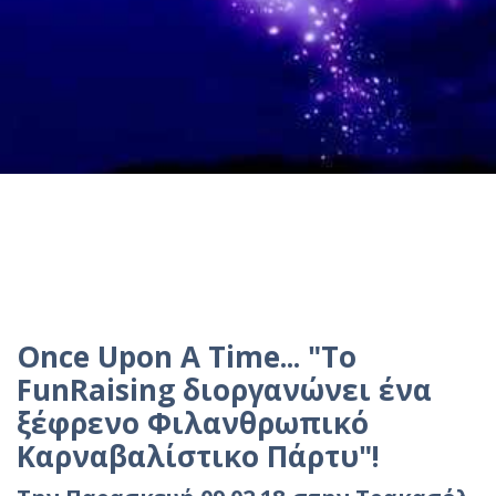
Once Upon A Time... "Το
FunRaising διοργανώνει ένα
ξέφρενο Φιλανθρωπικό
Καρναβαλίστικο Πάρτυ"!