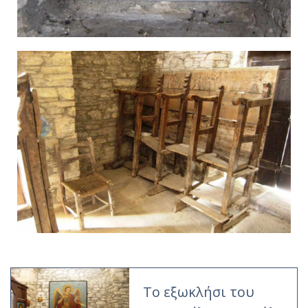
Το εξωκλήσι του