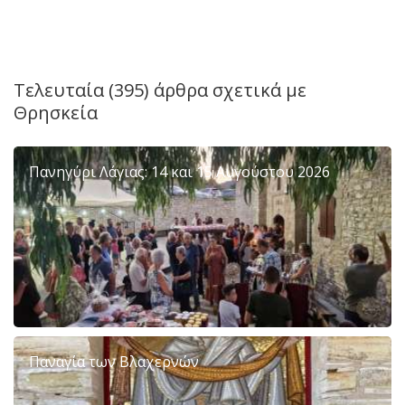
Τελευταία (395) άρθρα σχετικά με
Θρησκεία
Πανηγύρι Λάγιας: 14 και 15 Αυγούστου 2026
Παναγία των Βλαχερνών