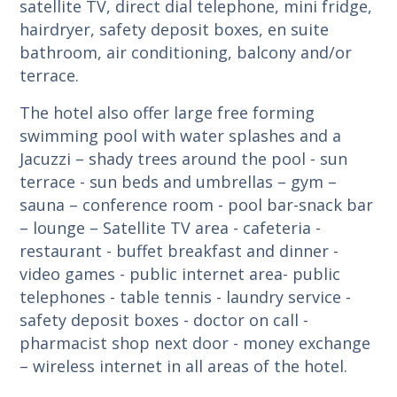
satellite TV, direct dial telephone, mini fridge,
hairdryer, safety deposit boxes, en suite
bathroom, air conditioning, balcony and/or
terrace.
The hotel also offer large free forming
swimming pool with water splashes and a
Jacuzzi – shady trees around the pool - sun
terrace - sun beds and umbrellas – gym –
sauna – conference room - pool bar-snack bar
– lounge – Satellite TV area - cafeteria -
restaurant - buffet breakfast and dinner -
video games - public internet area- public
telephones - table tennis - laundry service -
safety deposit boxes - doctor on call -
pharmacist shop next door - money exchange
– wireless internet in all areas of the hotel.