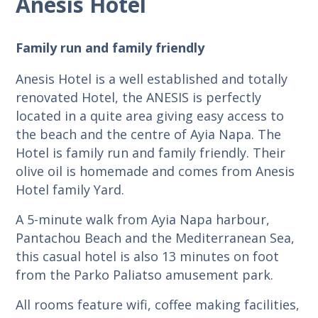
Anesis Hotel
Family run and family friendly
Anesis Hotel is a well established and totally
renovated Hotel, the ANESIS is perfectly
located in a quite area giving easy access to
the beach and the centre of Ayia Napa. The
Hotel is family run and family friendly. Their
olive oil is homemade and comes from Anesis
Hotel family Yard.
A 5-minute walk from Ayia Napa harbour,
Pantachou Beach and the Mediterranean Sea,
this casual hotel is also 13 minutes on foot
from the Parko Paliatso amusement park.
All rooms feature wifi, coffee making facilities,