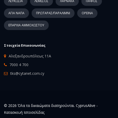
ΛΕΥΚΩΣΙΑ
ΛΕΜΕΣΟΣ
ΛΑΡΝΑΚΑ
ΠΑΦΟΣ
ΑΓΙΑ ΝΑΠΑ
ΠΡΩΤΑΡΑΣ/ΠΑΡΑΛΙΜΝΙ
ΟΡΕΙΝΑ
ΕΠΑΡΧΙΑ ΑΜΜΟΧΩΣΤΟΥ
Στοιχεία Επικοινωνίας
Αλεξανδρουπόλεως 11Α
7000 4 700
tks@cytanet.com.cy
© 2026 Όλα τα δικαιώματα διατηρούνται. CyprusAlive -
Κατασκευή Ιστοσελίδας