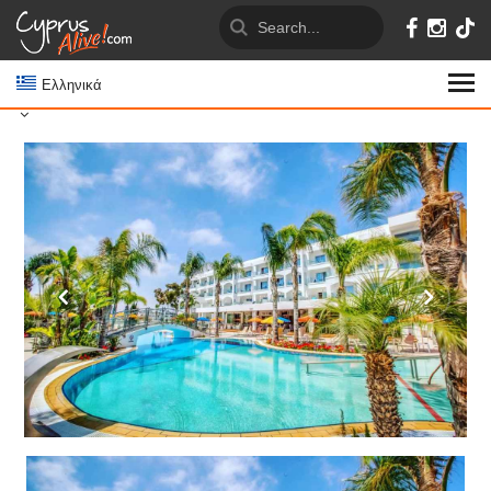
Ελληνικά