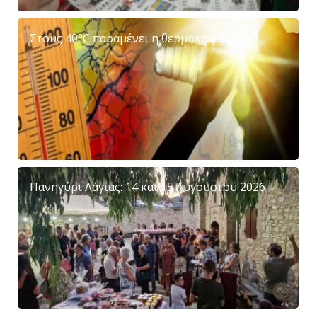
Στους 40°C παραμένει η θερμοκρασία
Πανηγύρι Λάγιας: 14 και 15 Αυγούστου 2026