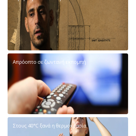
Απρόοπτο σε ζωντανή εκπομπή
Στους 40°C ξανά η θερμοκρασία