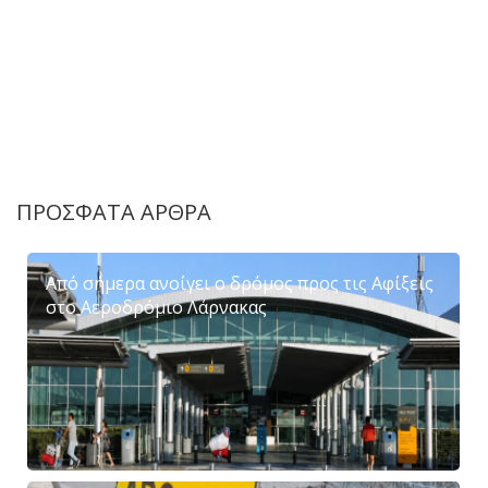
ΠΡΟΣΦΑΤΑ ΑΡΘΡΑ
Από σήμερα ανοίγει ο δρόμος προς τις Αφίξεις
στο Αεροδρόμιο Λάρνακας