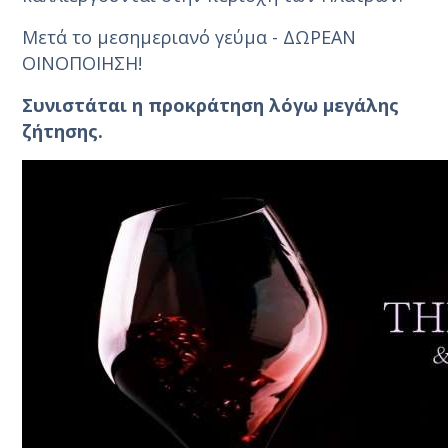
Μετά το μεσημεριανό γεύμα - ΔΩΡΕΑΝ
ΟΙΝΟΠΟΙΗΣΗ!
Συνιστάται η προκράτηση λόγω μεγάλης
ζήτησης.