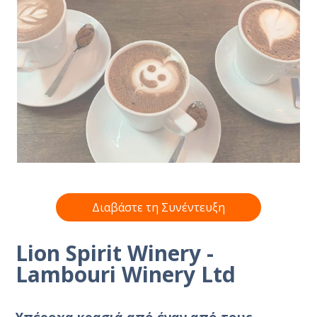
Διαβάστε τη Συνέντευξη
Lion Spirit Winery -
Lambouri Winery Ltd
Υπέροχα κρασιά από έναν από τους