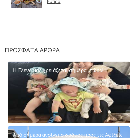
Κύπρο
ΠΡΟΣΦΑΤΑ ΑΡΘΡΑ
Η Έλενα μας χρειάζεται σήμερα…τώρα!
Από σήμερα ανοίγει ο δρόμος προς τις Αφίξεις