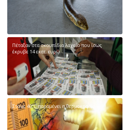
Πέταξαν στα σκουπίδια λαχείο που ίσως
έκρυβε 14 εκατ. ευρώ
Στους 40°C παραμένει η θερμοκρασία