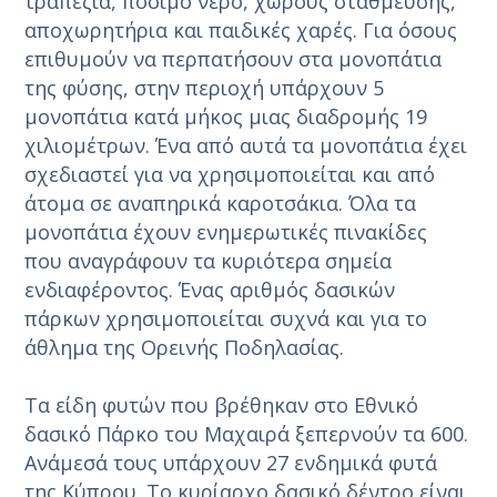
τραπέζια, πόσιμο νερό, χώρους στάθμευσης,
αποχωρητήρια και παιδικές χαρές. Για όσους
επιθυμούν να περπατήσουν στα μονοπάτια
της φύσης, στην περιοχή υπάρχουν 5
μονοπάτια κατά μήκος μιας διαδρομής 19
χιλιομέτρων. Ένα από αυτά τα μονοπάτια έχει
σχεδιαστεί για να χρησιμοποιείται και από
άτομα σε αναπηρικά καροτσάκια. Όλα τα
μονοπάτια έχουν ενημερωτικές πινακίδες
που αναγράφουν τα κυριότερα σημεία
ενδιαφέροντος. Ένας αριθμός δασικών
πάρκων χρησιμοποιείται συχνά και για το
άθλημα της Ορεινής Ποδηλασίας.
Τα είδη φυτών που βρέθηκαν στο Εθνικό
δασικό Πάρκο του Μαχαιρά ξεπερνούν τα 600.
Ανάμεσά τους υπάρχουν 27 ενδημικά φυτά
της Κύπρου. Το κυρίαρχο δασικό δέντρο είναι