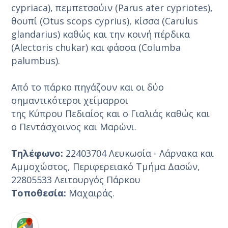
cypriaca), πεμπετσούιν (Parus ater cypriotes),
θουπί (Otus scops cyprius), κίσσα (Carulus
glandarius) καθώς και την κοινή πέρδικα
(Alectoris chukar) και φάσσα (Columba
palumbus).
Από το πάρκο πηγάζουν και οι δύο
σημαντικότεροι χείμαρροι
της Κύπρου Πεδιαίος και ο Γιαλιάς καθώς και
ο Πεντάσχοινος και Μαρώνι.
Τηλέφωνο:
22403704 Λευκωσία - Λάρνακα και
Αμμοχώστος, Περιφερειακό Τμήμα Δασών,
22805533 Λειτουργός Πάρκου
Τοποθεσία:
Μαχαιράς.