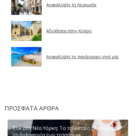
Ανακαλύψτε τη Λευκωσία
Αξιοθέατα στην Κύπρο
Ανακαλύψτε το πανέμορφο νησί μας
ΠΡΟΣΦΑΤΑ ΑΡΘΡΑ
Σοκ στη Νέα Υόρκη: Το τελευταίο μήνυμα πριν
τη δολοφονία των τεσσάρων...