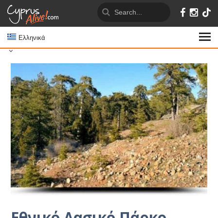
Ελληνικά
Εθνικό Δασικό Πάρκο