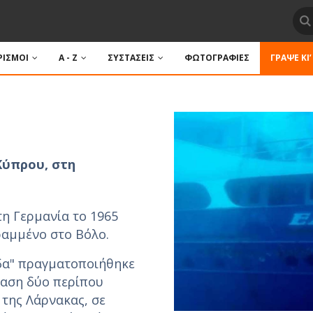
ΙΣΜΟΙ
A - Z
ΣΥΣΤΑΣΕΙΣ
ΦΩΤΟΓΡΑΦΙΕΣ
ΓΡΆΨΕ ΚΙ’
Κύπρου, στη
η Γερμανία το 1965
ραμμένο στο Βόλο.
ίδα" πραγματοποιήθηκε
ταση δύο περίπου
 της Λάρνακας, σε