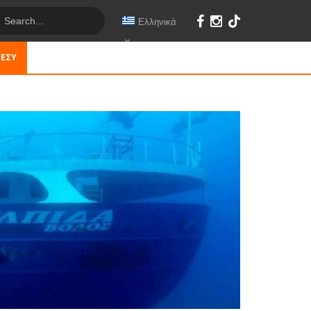
Ελληνικά
 ΕΣΎ