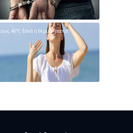
τους 40°C ξανά η θερμοκρασία