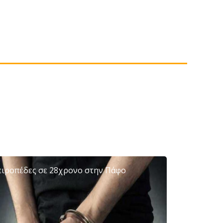
ειροπέδες σε 28χρονο στην Πάφο