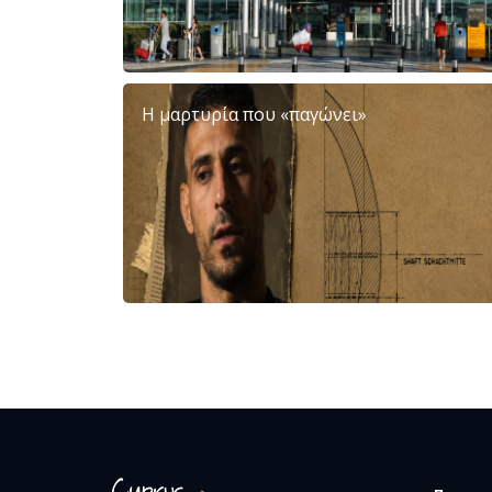
Η μαρτυρία που «παγώνει»