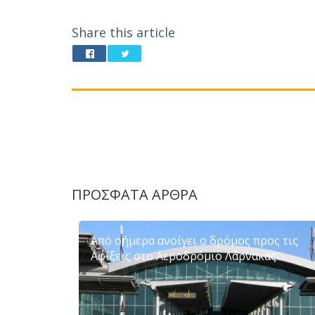
Share this article
ΠΡΟΣΦΑΤΑ ΑΡΘΡΑ
Από σήμερα ανοίγει ο δρόμος προς τις
Αφίξεις στο Αεροδρόμιο Λάρνακας