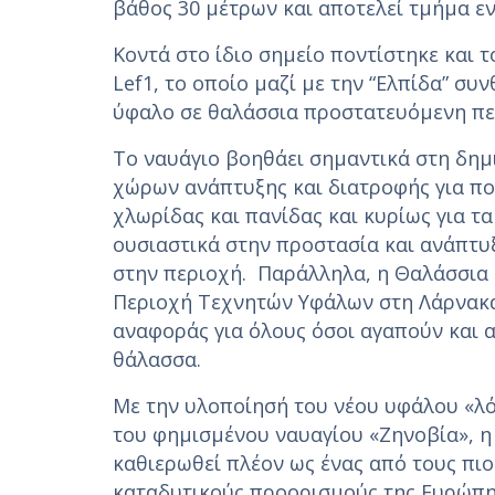
βάθος 30 μέτρων και αποτελεί τμήμα ε
Κοντά στο ίδιο σημείο ποντίστηκε και 
Lef1, το οποίο μαζί με την “Ελπίδα” συ
ύφαλο σε θαλάσσια προστατευόμενη πε
Το ναυάγιο βοηθάει σημαντικά στη δημ
χώρων ανάπτυξης και διατροφής για πο
χλωρίδας και πανίδας και κυρίως για τ
ουσιαστικά στην προστασία και ανάπτυ
στην περιοχή. Παράλληλα, η Θαλάσσια
Περιοχή Τεχνητών Υφάλων στη Λάρνακα
αναφοράς για όλους όσοι αγαπούν και
θάλασσα.
Με την υλοποίησή του νέου υφάλου «λό
του φημισμένου ναυαγίου «Ζηνοβία», η
καθιερωθεί πλέον ως ένας από τους πιο
καταδυτικούς προορισμούς της Ευρώπη