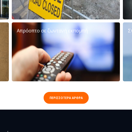
Απρόοπτο σε ζωντανή εκπομπή
Σ
ΠΕΡΙΣΣΟΤΕΡΑ ΑΡΘΡΑ