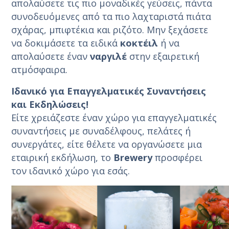
απολαύσετε τις πιο μοναδικές γεύσεις, πάντα
συνοδευόμενες από τα πιο λαχταριστά πιάτα
σχάρας, μπιφτέκια και ριζότο. Μην ξεχάσετε
να δοκιμάσετε τα ειδικά
κοκτέιλ
ή να
απολαύσετε έναν
ναργιλέ
στην εξαιρετική
ατμόσφαιρα.
Ιδανικό για Επαγγελματικές Συναντήσεις
και Εκδηλώσεις!
Είτε χρειάζεστε έναν χώρο για επαγγελματικές
συναντήσεις με συναδέλφους, πελάτες ή
συνεργάτες, είτε θέλετε να οργανώσετε μια
εταιρική εκδήλωση, το
Brewery
προσφέρει
τον ιδανικό χώρο για εσάς.