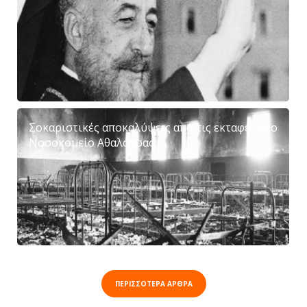
Σοκαριστικές αποκαλύψεις από τις εκταφές στο
Νοσοκομείο Αθαλάσσας
ΠΕΡΙΣΣΟΤΕΡΑ ΑΡΘΡΑ