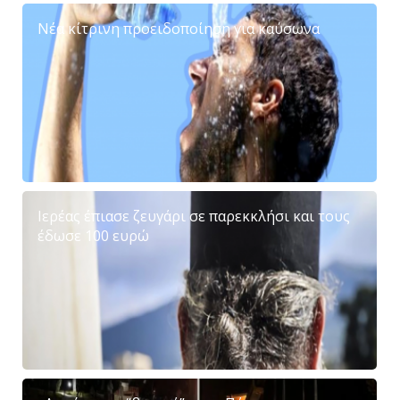
Νέα κίτρινη προειδοποίηση για καύσωνα
Ιερέας έπιασε ζευγάρι σε παρεκκλήσι και τους
έδωσε 100 ευρώ