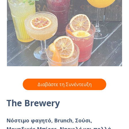
Διαβάστε τη Συνέντευξη
The Brewery
Νόστιμο φαγητό, Brunch, Σούσι,
Μοναδικές Μπίρες, Ναργιλέ και πολλά