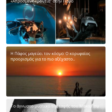
«Απρόσμενη “βουτιά” στην Πάφο
Η Πάφος μαγεύει τον κόσμο: Ο κορυφαίος
προορισμός για το πιο αξέχαστο...
Το άγνωστο μυστικό της ταφής του Μακαρίου