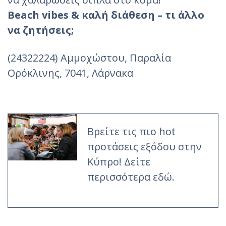
Beach vibes & καλή διάθεση – τι άλλο
να ζητήσεις;
(24322224) Αμμοχώστου, Παραλία
Ορόκλινης, 7041, Λάρνακα
Βρείτε τις πιο hot
προτάσεις εξόδου στην
Κύπρο! Δείτε
περισσότερα εδώ.