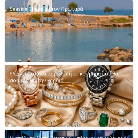
Seaside Chapels στον Πρωταρά
Ψάχνεις το τέλειο ρολόι ή το κόσμημα που θα
σου κλέψει την καρδιά;