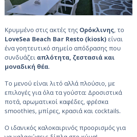
Κρυμμένο στις ακτές της
Ορόκλινης
, το
LoveSea Beach Bar Resto (kiosk)
είναι
ένα γοητευτικό σημείο απόδρασης που
συνδυάζει
απλότητα, ζεστασιά και
μοναδική θέα
.
Το μενού είναι λιτό αλλά πλούσιο, με
επιλογές για όλα τα γούστα: Δροσιστικά
ποτά, αρωματικοί καφέδες, φρέσκα
smoothies, μπίρες, κρασιά και cocktails.
Ο ιδανικός καλοκαιρινός προορισμός για
να χαλαρώσεις δίπλα στο κύμα!