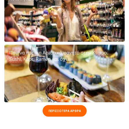
Που να πας για Ασιατικό φαγητό στην Κύπρο:
Sushi, Κάρι, Ramen και όχι...
ΠΕΡΙΣΣΟΤΕΡΑ ΑΡΘΡΑ