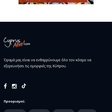
Όραμά μας είναι να ενθαρρύνουμε όλο τον κόσμο να
εξερευνήσει τις ομορφιές της Κύπρου.
Προορισμοί: