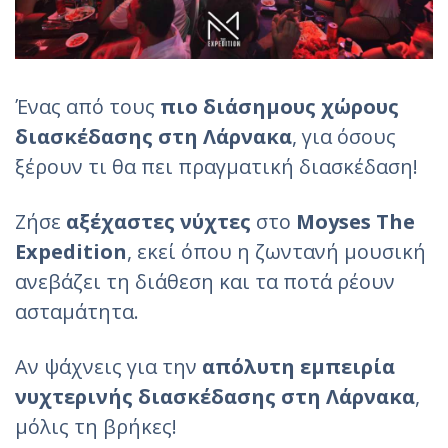
Ένας από τους
πιο διάσημους χώρους
διασκέδασης στη Λάρνακα
, για όσους
ξέρουν τι θα πει πραγματική διασκέδαση!
Ζήσε
αξέχαστες νύχτες
στο
Moyses The
Expedition
, εκεί όπου η ζωντανή μουσική
ανεβάζει τη διάθεση και τα ποτά ρέουν
ασταμάτητα.
Αν ψάχνεις για την
απόλυτη εμπειρία
νυχτερινής διασκέδασης στη Λάρνακα
,
μόλις τη βρήκες!