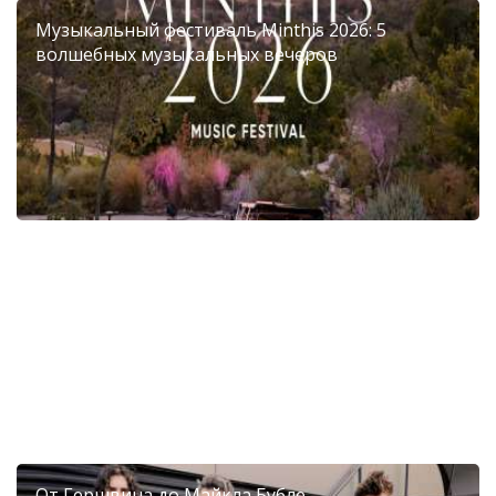
Музыкальный фестиваль Minthis 2026: 5
волшебных музыкальных вечеров
VI Фестиваль мандаринов в Диероне
От Гершвина до Майкла Бубле