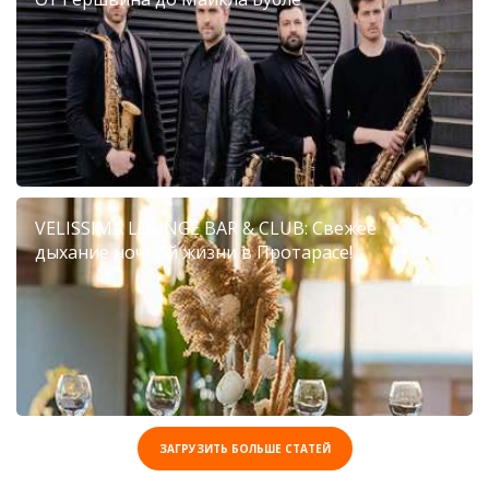
VELISSIMA LOUNGE BAR & CLUB: Свежее
дыхание ночной жизни в Протарасе!
ЗАГРУЗИТЬ БОЛЬШЕ СТАТЕЙ