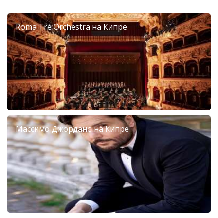
Roma Tre Orchestra на Кипре
Массимо Джордано на Кипре