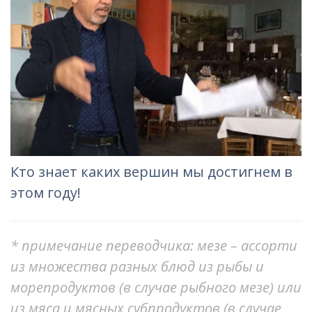
Кто знает каких вершин мы достигнем в
этом году!
* примечание переводчика: мезе – ассорти
из множества разных блюд из рыбы и
морепродуктов (в случае рыбного мезе) или
из мяса и мясных субпродуктов (в случае