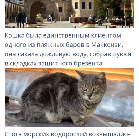
Кошка была единственным клиентом
одного из пляжных баров в Маккензи,
она лакала дождевую воду, собравшуюся
в складках защитного брезента.
Стога морских водорослей возвышались