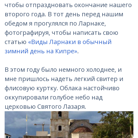
чтобы отпраздновать окончание нашего
второго года. В тот день перед нашим
обедом я прогулялся по Ларнаке,
фотографируя, чтобы написать свою
статью
«Виды Ларнаки в обычный
зимний день на Кипре»
.
В этом году было немного холоднее, и
мне пришлось надеть легкий свитер и
флисовую куртку. Облака настойчиво
оккупировали голубое небо над
церковью Святого Лазаря.