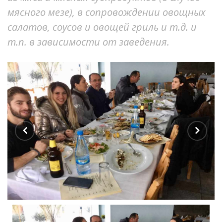
мясного мезе), в сопровождении овощных
салатов, соусов и овощей гриль и т.д. и
т.п. в зависимости от заведения.