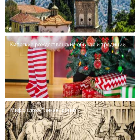
Кипрские рождественские обычаи и традиции
Миф о слове "ликантропия"