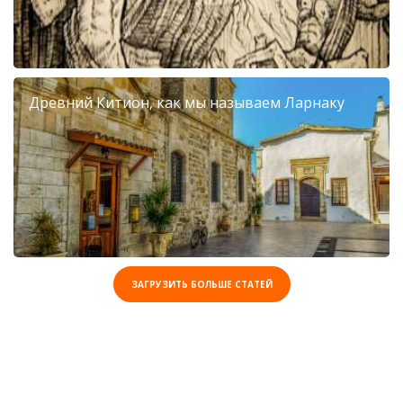
Древний Китион, как мы называем Ларнаку
ЗАГРУЗИТЬ БОЛЬШЕ СТАТЕЙ