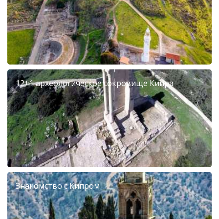
12+1 археологическое сокровище Кипра
Знакомство с Кипром