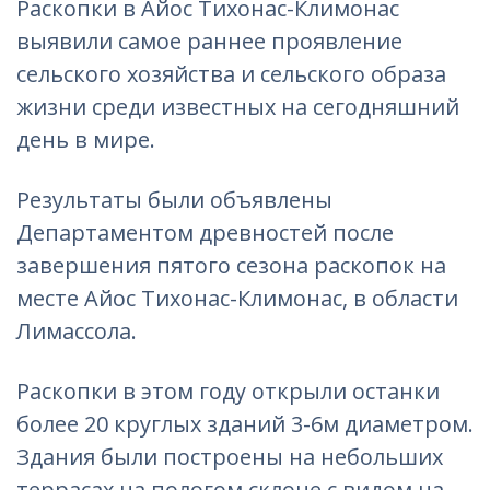
Раскопки в Айос Тихонас-Климонас
выявили самое раннее проявление
сельского хозяйства и сельского образа
жизни среди известных на сегодняшний
день в мире.
Результаты были объявлены
Департаментом древностей после
завершения пятого сезона раскопок на
месте Айос Тихонас-Климонас, в области
Лимассола.
Раскопки в этом году открыли останки
более 20 круглых зданий 3-6м диаметром.
Здания были построены на небольших
террасах на пологом склоне с видом на