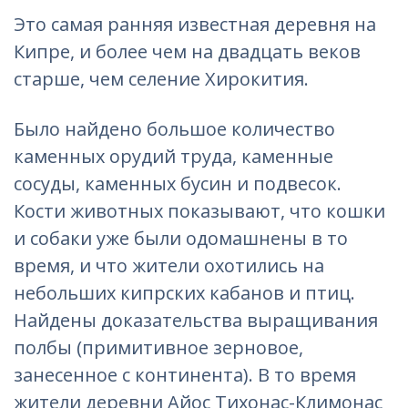
Это самая ранняя известная деревня на
Кипре, и более чем на двадцать веков
старше, чем селение Хирокития.
Было найдено большое количество
каменных орудий труда, каменные
сосуды, каменных бусин и подвесок.
Кости животных показывают, что кошки
и собаки уже были одомашнены в то
время, и что жители охотились на
небольших кипрских кабанов и птиц.
Найдены доказательства выращивания
полбы (примитивное зерновое,
занесенное с континента). В то время
жители деревни Айос Тихонас-Климонас