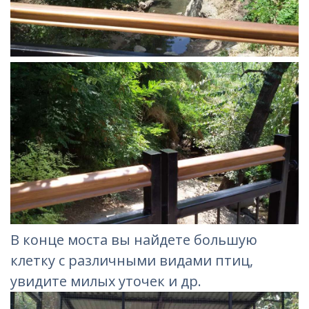
В конце моста вы найдете большую
клетку с различными видами птиц,
увидите милых уточек и др.