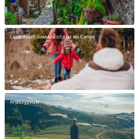
Семейный зимний отдых на Кипре
Агротуризм