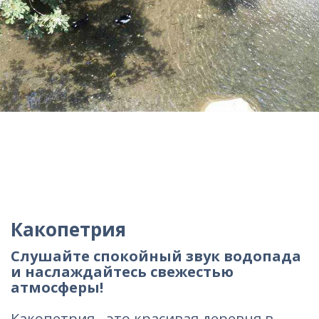
Какопетрия
Слушайте спокойный звук водопада
и наслаждайтесь свежестью
атмосферы!
Какопетрия - это красивая деревня в