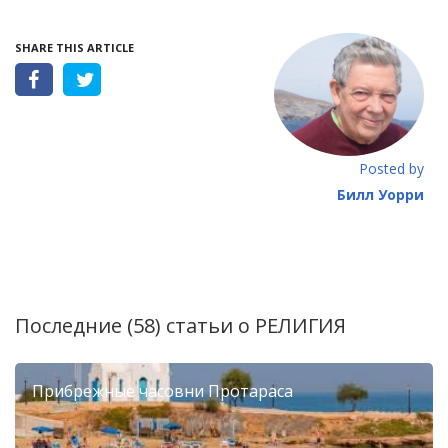
SHARE THIS ARTICLE
Posted by
Билл Уорри
Последние (58) статьи о
РЕЛИГИЯ
Прибрежные часовни Протараса