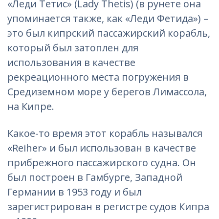
«Леди Тетис» (Lady Thetis) (в рунете она
упоминается также, как «Леди Фетида») –
это был кипрский пассажирский корабль,
который был затоплен для
использования в качестве
рекреационного места погружения в
Средиземном море у берегов Лимассола,
на Кипре.
Какое-то время этот корабль назывался
«Reiher» и был использован в качестве
прибрежного пассажирского судна. Он
был построен в Гамбурге, Западной
Германии в 1953 году и был
зарегистрирован в регистре судов Кипра