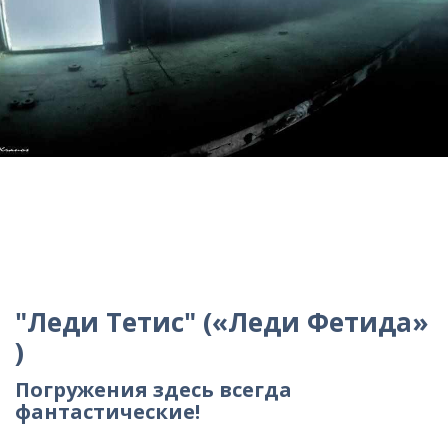
"Леди Тетис" («Леди Фетида»
)
Погружения здесь всегда
фантастические!