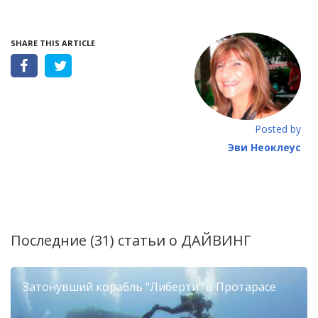
SHARE THIS ARTICLE
Posted by
Эви Неоклеус
Последние (31) статьи о
ДАЙВИНГ
Затонувший корабль "Либерти" в Протарасе