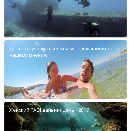
Десятка лучших пляжей и мест для дайвинга по
нашему мнению
Женский PADI дайвинг день - 2017