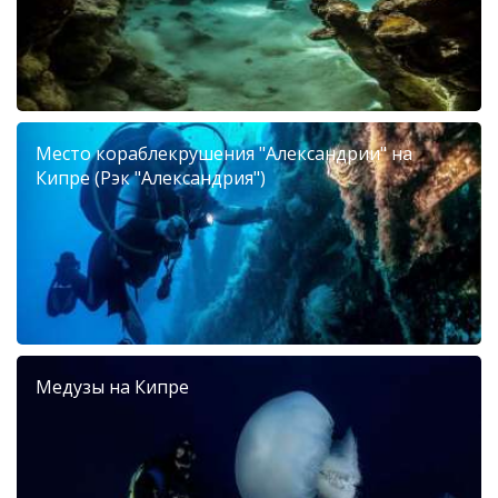
Место кораблекрушения "Александрии" на
Кипре (Рэк "Александрия")
Медузы на Кипре