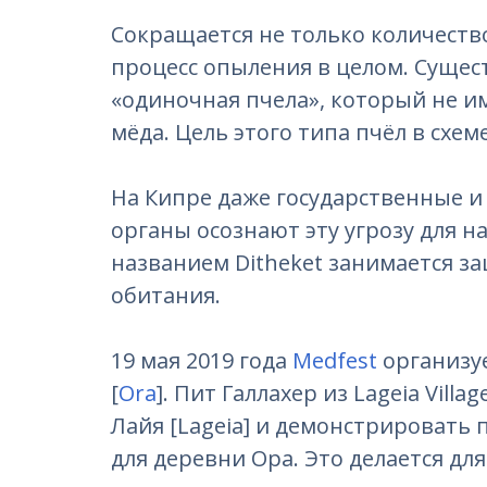
Сокращается не только количеств
процесс опыления в целом. Сущес
«одиночная пчела», который не и
мёда. Цель этого типа пчёл в схе
На Кипре даже государственные 
органы осознают эту угрозу для 
названием Ditheket занимается з
обитания.
19 мая 2019 года
Medfest
организу
[
Ora
]. Пит Галлахер из Lageia Vill
Лайя [Lageia] и демонстрировать
для деревни Ора. Это делается дл