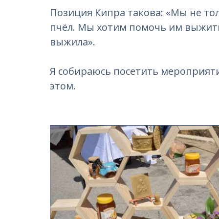
Позиция Кипра такова: «Мы не то
пчёл. Мы хотим помочь им выжит
выжила».
Я собираюсь посетить мероприятие
этом.