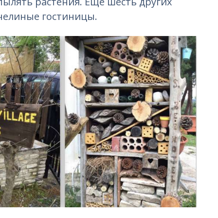
ылять растения. Ещё шесть других
пчелиные гостиницы.