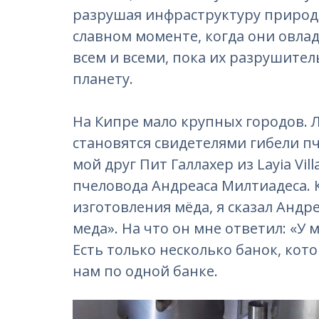
разрушая инфраструктуру природы
славном моменте, когда они овла
всем и всеми, пока их разрушите
планету.
На Кипре мало крупных городов. 
становятся свидетелями гибели пч
мой друг Пит Галлахер из Layia Vil
пчеловода Андреаса Милтиадеса. 
изготовления мёда, я сказал Андре
меда». На что он мне ответил: «У 
Есть только несколько банок, кот
нам по одной банке.