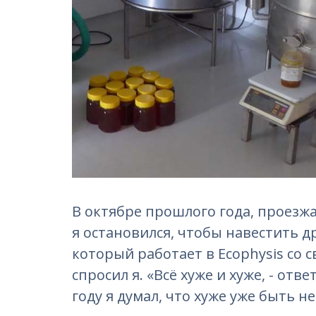
В октябре прошлого года, проезжа
я остановился, чтобы навестить др
который работает в Ecophysis со с
спросил я. «Всё хуже и хуже, - от
году я думал, что хуже уже быть н