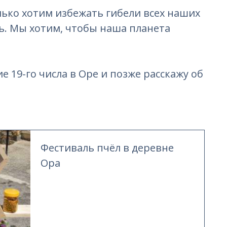
лько хотим избежать гибели всех наших
ь. Мы хотим, чтобы наша планета
 19-го числа в Оре и позже расскажу об
Фестиваль пчёл в деревне
Ора