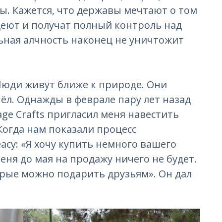
. Кажется, что державы мечтают о том
деют и получат полный контроль над
льная алчность наконец не уничтожит
Люди живут ближе к природе. Они
ёл. Однажды в феврале пару лет назад
lage Crafts пригласил меня навестить
Когда нам показали процесс
асу: «Я хочу купить немного вашего
меня до мая на продажу ничего не будет.
орые можно подарить друзьям». Он дал