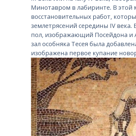
Минотавром в лабиринте. В этой 
восстановительных работ, которы
землетрясений середины IV века. 
пол, изображающий Посейдона и А
зал особняка Тесея была добавлена
изображена первое купание ново