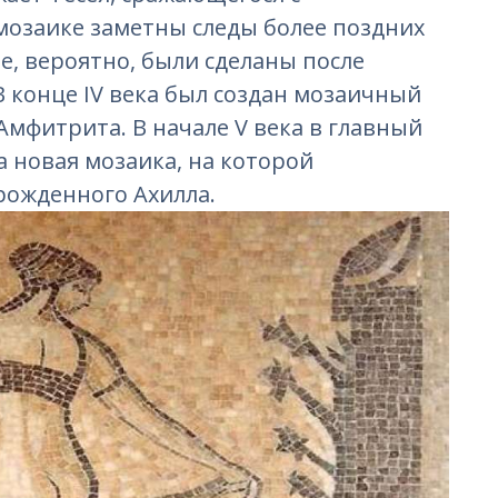
мозаике заметны следы более поздних
е, вероятно, были сделаны после
В конце IV века был создан мозаичный
мфитрита. В начале V века в главный
 ​​новая мозаика, на которой
рожденного Ахилла.