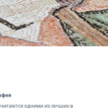
рфея
 считаются одними из лучших в