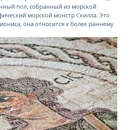
чный пол, собранный из морской
фический морской монстр Скилла. Это
иониса, она относится к более раннему