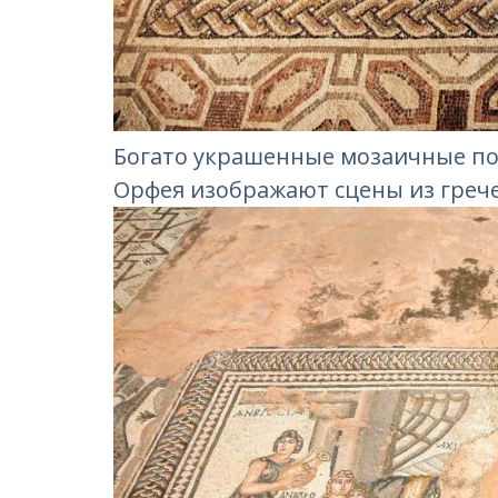
Богато украшенные мозаичные полы
Орфея изображают сцены из греч