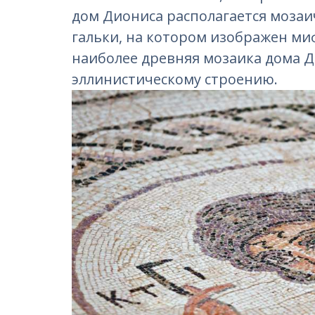
дом Диониса располагается мозаи
гальки, на котором изображен ми
наиболее древняя мозаика дома Д
эллинистическому строению.