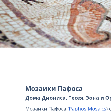
Мозаики Пафоса
Дома Диониса, Тесея, Эона и О
Мозаики Пафоса (
Paphos Mosaics
)