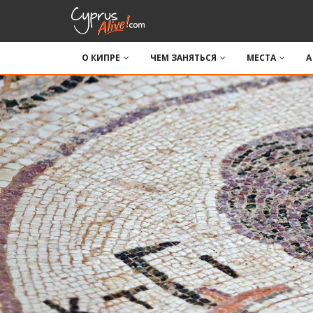
О КИПРЕ
ЧЕМ ЗАНЯТЬСЯ
МЕСТА
A