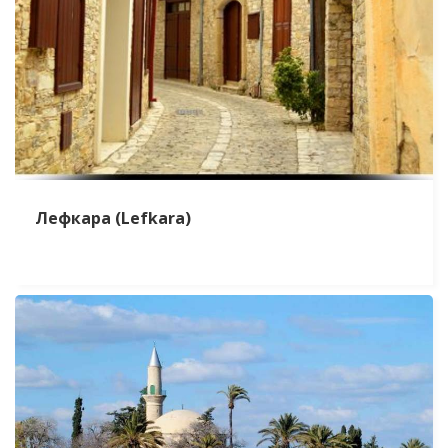
Лефкара (Lefkara)