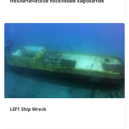
Неолитическое поселение Хирокития
LEF1 Ship Wreck