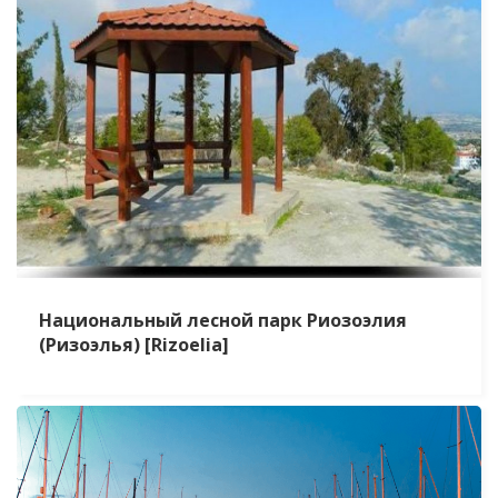
Национальный лесной парк Риозоэлия
(Ризоэлья) [Rizoelia]