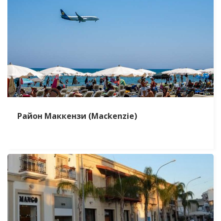
Район Маккензи (Mackenzie)