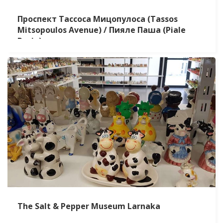
Проспект Тассоса Мицопулоса (Tassos
Mitsopoulos Avenue) / Пияле Паша (Piale
Pasia)
The Salt & Pepper Museum Larnaka