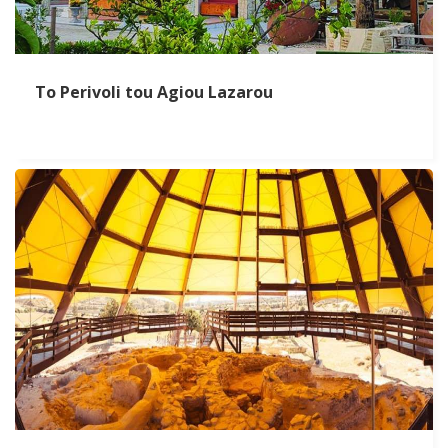
To Perivoli tou Agiou Lazarou