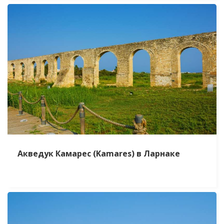
Акведук Камарес (Kamares) в Ларнаке