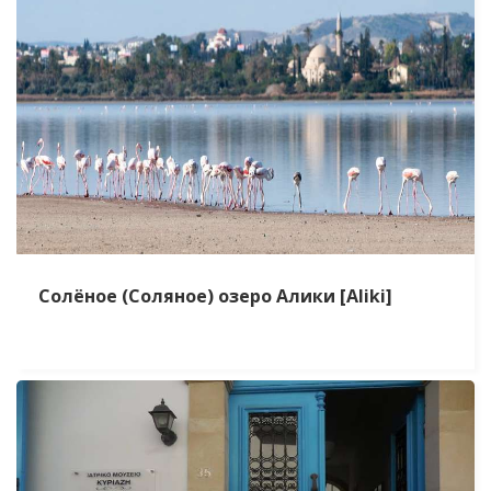
Солёное (Соляное) озеро Алики [Aliki]