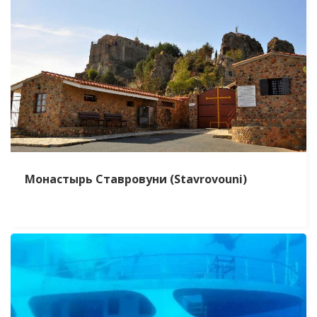
Монастырь Ставровуни (Stavrovouni)