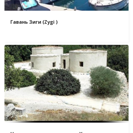
Гавань Зиги (Zygi )