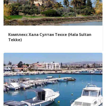
Комплекс Хала Султан Текке (Hala Sultan
Tekke)