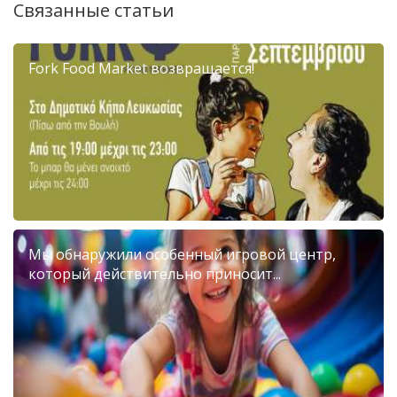
Связанные статьи
Fork Food Market возвращается!
Мы обнаружили особенный игровой центр,
который действительно приносит...