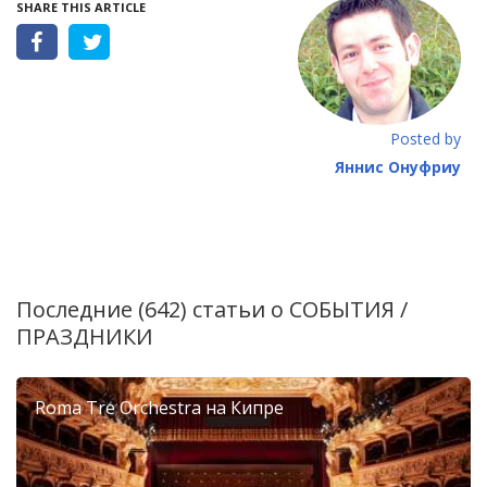
SHARE THIS ARTICLE
Posted by
Яннис Онуфриу
Последние (642) статьи о
СОБЫТИЯ /
ПРАЗДНИКИ
Roma Tre Orchestra на Кипре