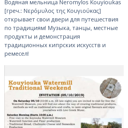
Водяная мельница Neromylos Kouyioukas
[греч.: Νερόμυλος της Κουγιούκας]
открывает свои двери для путешествия
по традициям! Музыка, танцы, местные
продукты и демонстрация
традиционных кипрских искусств и
ремесел!