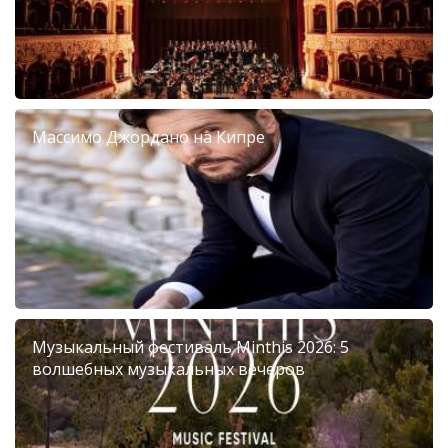
Массимо Джордано на Кипре
Музыкальный фестиваль Minthis 2026: 5
волшебных музыкальных вечеров