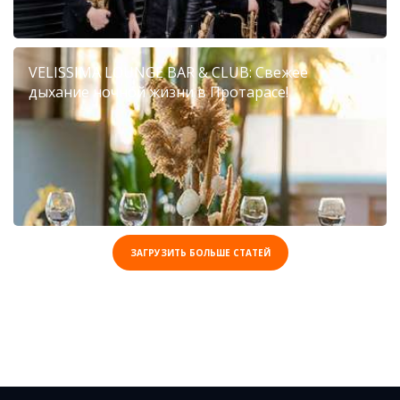
VELISSIMA LOUNGE BAR & CLUB: Свежее
дыхание ночной жизни в Протарасе!
ЗАГРУЗИТЬ БОЛЬШЕ СТАТЕЙ