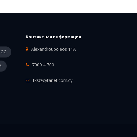
Контактная информация
Alexandroupoleos 11A
ФОС
7000 4 700
А
tks@cytanet.com.cy