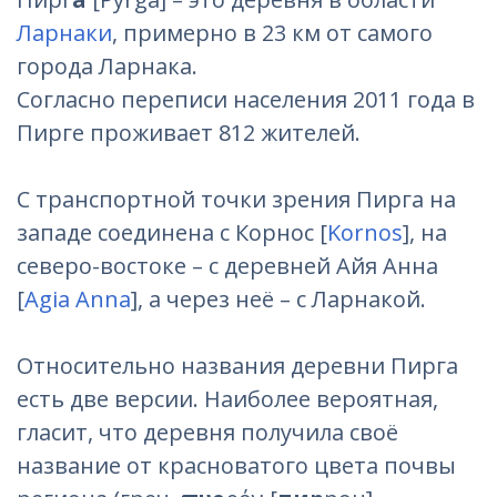
Ларнаки
, примерно в 23 км от самого
города Ларнака.
Согласно переписи населения 2011 года в
Пирге проживает 812 жителей.
С транспортной точки зрения Пирга на
западе соединена с Корнос [
Kornos
], на
северо-востоке – с деревней Айя Анна
[
Agia Anna
], а через неё – с Ларнакой.
Относительно названия деревни Пирга
есть две версии. Наиболее вероятная,
гласит, что деревня получила своё
название от красноватого цвета почвы