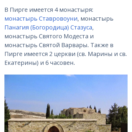
В Пирге имеется 4 монастыря:
монастырь Ставровоуни
, монастырь
Панагия (Богородица) Стазуса
,
монастырь Святого Модеста и
монастырь Святой Варвары. Также в
Пирге имеется 2 церкви (св. Марины и св.
Екатерины) и 6 часовен.