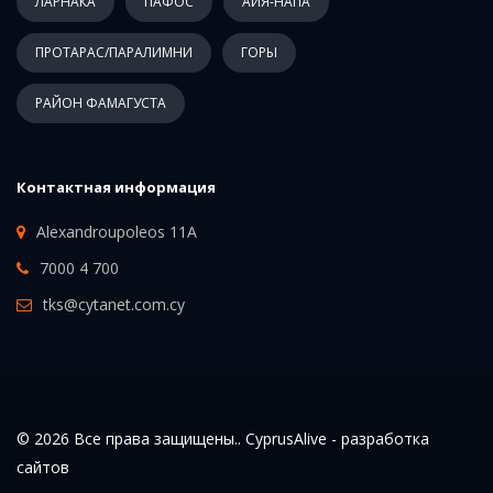
ЛАРНАКА
ПАФОС
АЙЯ-НАПА
ПРОТАРАС/ПАРАЛИМНИ
ГОРЫ
РАЙОН ФАМАГУСТА
Контактная информация
Alexandroupoleos 11A
7000 4 700
tks@cytanet.com.cy
© 2026 Все права защищены.. CyprusAlive -
разработка
сайтов