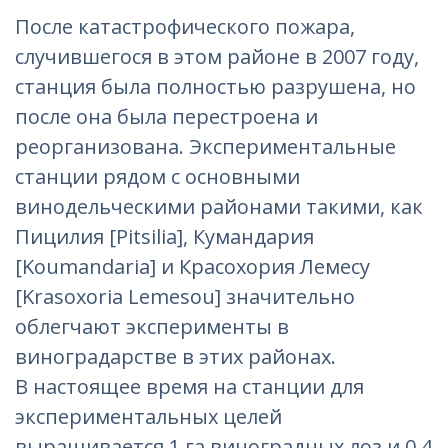
После катастрофического пожара,
случившегося в этом районе в 2007 году,
станция была полностью разрушена, но
после она была перестроена и
реорганизована. Экспериментальные
станции рядом с основными
винодельческими районами такими, как
Пицилия [Pitsilia], Кумандария
[Koumandaria] и Красохория Лемесу
[Krasoxoria Lemesou] значительно
облегчают эксперименты в
виноградарстве в этих районах.
В настоящее время на станции для
экспериментальных целей
выращивается 1 га виноградных лоз и 0,4