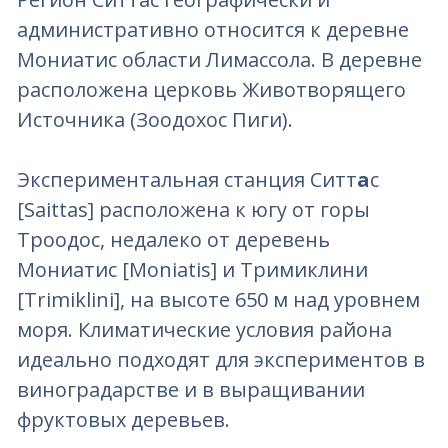
административно относится к деревне
Мониатис области Лимассола. В деревне
расположена церковь Животворящего
Источника (Зоодохос Пиги).
Экспериментальная станция Ситт
а
с
[Saittas] расположена к югу от горы
Троодос, недалеко от деревень
Мониатис [Moniatis] и Тримиклини
[Trimiklini], на высоте 650 м над уровнем
моря. Климатические условия района
идеально подходят для экспериментов в
виноградарстве и в выращивании
фруктовых деревьев.