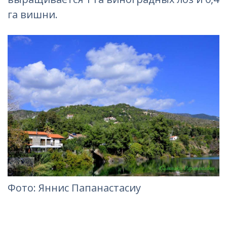
га вишни.
Фото: Яннис Папанастасиу