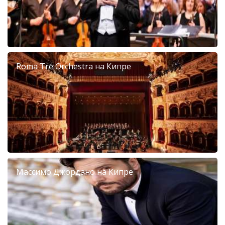
Roma Tre Orchestra на Кипре
Массимо Джордано на Кипре