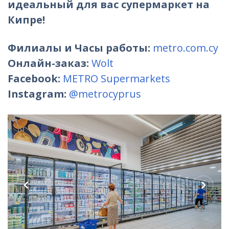
идеальный для вас супермаркет на
Кипре!
Филиалы и Часы работы:
metro.com.cy
Онлайн-заказ:
Wolt
Facebook:
METRO Supermarkets
Instagram:
@metrocyprus