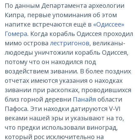
По данным Департамента археологии
Кипра, первые упоминания об этом
напитке встречаются ещё в
«Одиссее»
Гомера
. Когда корабль Одиссея проходил
мимо острова
лестригонов
, великаны-
людоеды уничтожили корабль Одиссея,
потому что он находился под
воздействием зивании. В более поздних
отчетах имеются указания о находках
зивании при раскопках, проводившихся
близ горной деревни
Панайя
области
Пафоса. Эти находки датируются V-VI
веками нашей эры и указывают на то,
что предки использовали виноград,
который рос исключительно на