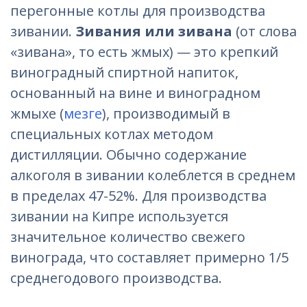
перегонные котлы для производства
зивании.
Зивания или зивана
(от слова
«зивана», то есть жмых) — это крепкий
виноградный спиртной напиток,
основанный на вине и виноградном
жмыхе (
мезге
), производимый в
специальных котлах методом
дистилляции. Обычно содержание
алкоголя в зивании колеблется в среднем
в пределах 47-52%. Для производства
зивании на Кипре используется
значительное количество свежего
винограда, что составляет примерно 1/5
среднегодового производства.