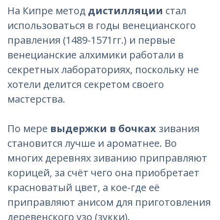
На Кипре метод
дистилляции
стал
использоваться в годы венецианского
правления (1489-1571гг.) и первые
венецианские алхимики работали в
секретных лабораториях, поскольку не
хотели делится секретом своего
мастерства.
По мере
выдержки
в бочках
зивания
становится лучше и ароматнее. Во
многих деревнях зиванию приправляют
корицей, за счёт чего она приобретает
красноватый цвет, а кое-где её
приправляют анисом для приготовления
деревенского узо (зукки).