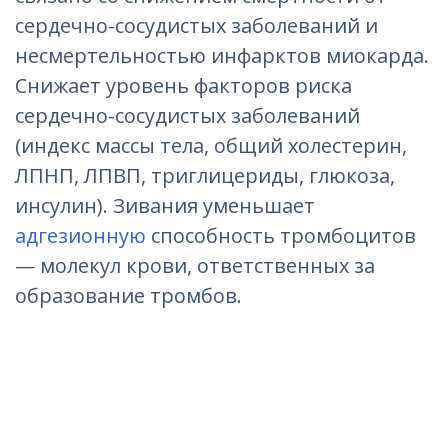
сердечно-сосудистых заболеваний и
несмертельностью инфарктов миокарда.
Снижает уровень факторов риска
сердечно-сосудистых заболеваний
(индекс массы тела, общий холестерин,
ЛПНП, ЛПВП, триглицериды, глюкоза,
инсулин). Зивания уменьшает
адгезионную
способность тромбоцитов
— молекул крови, ответственных за
образование тромбов.