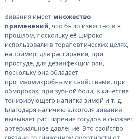
Зивания имеет
множество
применений
, что было известно и в
прошлом, поскольку её широко
использовали в терапевтических целях,
например, для растирания, при
простуде, для дезинфекции ран,
поскольку она обладает
противомикробными свойствами, при
обмороках, при зубной боли, в качестве
тонизирующего напитка зимой и т. д.
Благодаря наличию алкоголя зивания
вызывает расширение сосудов и снижает
артериальное давление. Это свойство
связано со снижением смертности от