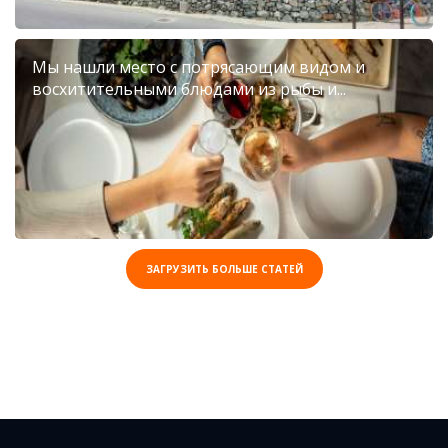
Мы нашли место с потрясающим видом и
восхитительными блюдами из рыбы и...
ЗАГРУЗИТЬ БОЛЬШЕ СТАТЕЙ