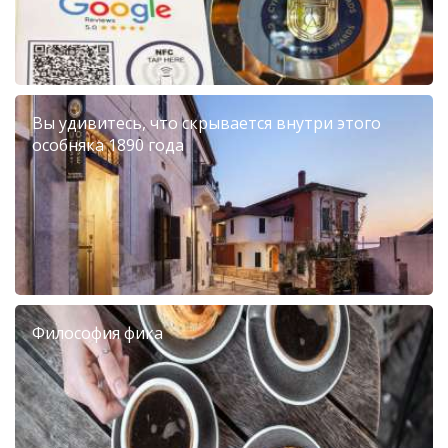
Вы удивитесь, что скрывается внутри этого
особняка 1890 года
Философия фика