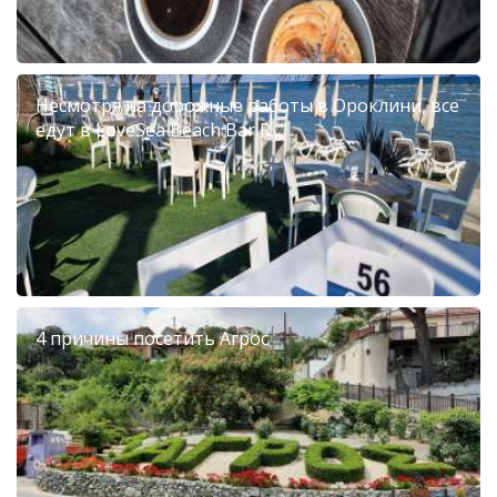
Несмотря на дорожные работы в Ороклини, все
едут в LoveSea Beach Bar R...
4 причины посетить Агрос