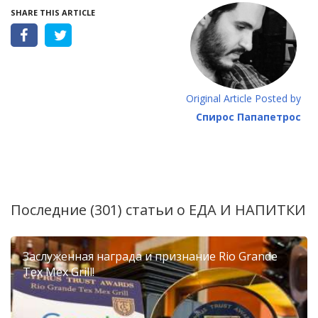
SHARE THIS ARTICLE
Original Article Posted by
Спирос Папапетрос
Последние (301) статьи о
ЕДА И НАПИТКИ
Заслуженная награда и признание Rio Grande
Tex Mex Grill!