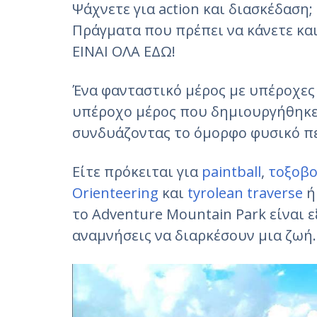
Ψάχνετε για action και διασκέδαση;
Πράγματα που πρέπει να κάνετε και 
ΕΙΝΑΙ ΟΛΑ ΕΔΩ!
Ένα φανταστικό μέρος με υπέροχες
υπέροχο μέρος που δημιουργήθηκε 
συνδυάζοντας το όμορφο φυσικό π
Είτε πρόκειται για
paintball
,
τοξοβο
Orienteering
και
tyrolean traverse
ή
το Adventure Mountain Park είναι ε
αναμνήσεις να διαρκέσουν μια ζωή.