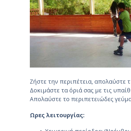
Ζήστε την περιπέτεια, απολαύστε τ
Δοκιμάστε τα όριά σας με τις υπαί
Απολαύστε το περιπετειώδες γεύμα 
Ωρες λειτουργίας: