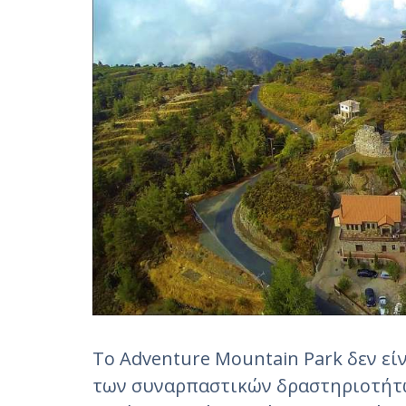
Το Adventure Mountain Park δεν εί
των συναρπαστικών δραστηριοτήτω