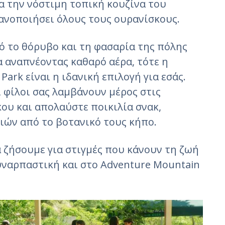
ια την νόστιμη τοπική κουζίνα του
ανοποιήσει όλους τους ουρανίσκους.
ό το θόρυβο και τη φασαρία της πόλης
 αναπνέοντας καθαρό αέρα, τότε η
ark είναι η ιδανική επιλογή για εσάς.
ι φίλοι σας λαμβάνουν μέρος στις
ου και απολαύστε ποικιλία σνακ,
ιών από το βοτανικό τους κήπο.
α ζήσουμε για στιγμές που κάνουν τη ζωή
υναρπαστική και στο Adventure Mountain