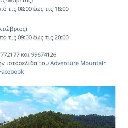
ος-Μάρτιος)
ό τις 08:00 έως τις 18:00
Οκτώβριος)
ό τις 09:00 έως τις 20:00
772177 και 99674126
ην ιστοσελίδα του
Adventure Mountain
Facebook