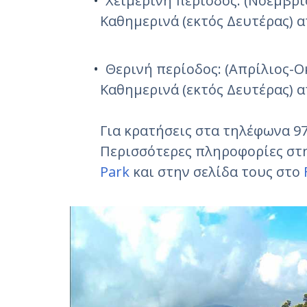
Χειμερινή περίοδος: (Νοέμβρι
Καθημερινά (εκτός Δευτέρας) απ
Θερινή περίοδος: (Απρίλιος-
Καθημερινά (εκτός Δευτέρας) απ
Για κρατήσεις στα τηλέφωνα 97
Περισσότερες πληροφορίες στ
Park
και στην σελίδα τους στο