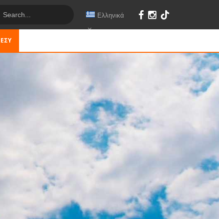
Ελληνικά
 ΕΣΎ