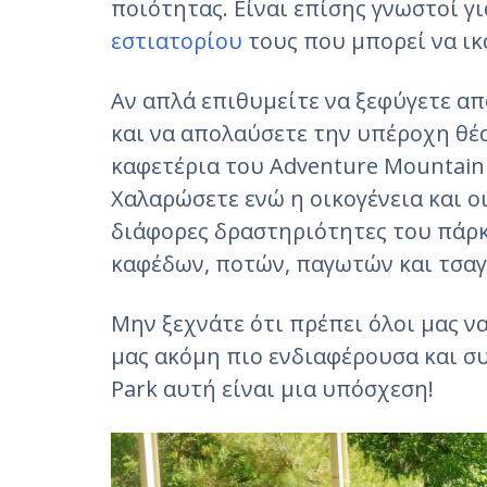
ποιότητας. Είναι επίσης γνωστοί γ
εστιατορίου
τους που μπορεί να ικ
Αν απλά επιθυμείτε να ξεφύγετε απ
και να απολαύσετε την υπέροχη θέα
καφετέρια του Adventure Mountain P
Χαλαρώσετε ενώ η οικογένεια και ο
διάφορες δραστηριότητες του πάρκ
καφέδων, ποτών, παγωτών και τσαγ
Μην ξεχνάτε ότι πρέπει όλοι μας ν
μας ακόμη πιο ενδιαφέρουσα και σ
Park αυτή είναι μια υπόσχεση!