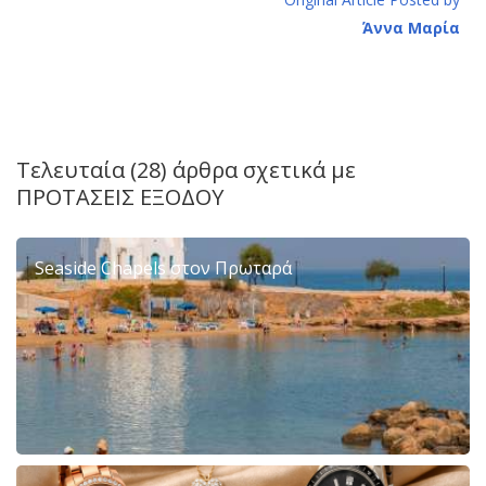
Άννα Μαρία
Τελευταία (28) άρθρα σχετικά με
ΠΡΟΤΑΣΕΙΣ ΕΞΟΔΟΥ
Seaside Chapels στον Πρωταρά