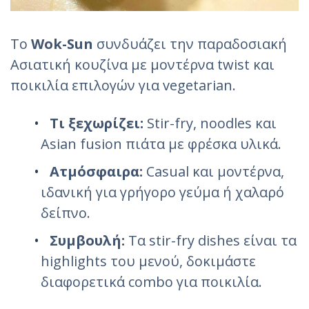
Το
Wok-Sun
συνδυάζει την παραδοσιακή
Ασιατική κουζίνα με μοντέρνα twist και
ποικιλία επιλογών για vegetarian.
Τι ξεχωρίζει:
Stir-fry, noodles και
Asian fusion πιάτα με φρέσκα υλικά.
Ατμόσφαιρα:
Casual και μοντέρνα,
ιδανική για γρήγορο γεύμα ή χαλαρό
δείπνο.
Συμβουλή:
Τα stir-fry dishes είναι τα
highlights του μενού, δοκιμάστε
διαφορετικά combo για ποικιλία.