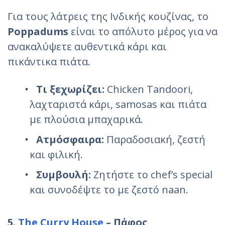
Για τους λάτρεις της Ινδικής κουζίνας, το
Poppadums
είναι το απόλυτο μέρος για να
ανακαλύψετε αυθεντικά κάρι και
πικάντικα πιάτα.
Τι ξεχωρίζει:
Chicken Tandoori,
λαχταριστά κάρι, samosas και πιάτα
με πλούσια μπαχαρικά.
Ατμόσφαιρα:
Παραδοσιακή, ζεστή
και φιλική.
Συμβουλή:
Ζητήστε το chef’s special
και συνοδέψτε το με ζεστό naan.
5.
The Curry House
– Πάφος