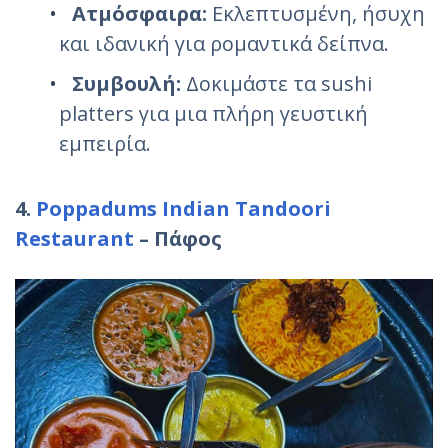
Ατμόσφαιρα:
Εκλεπτυσμένη, ήσυχη
και ιδανική για ρομαντικά δείπνα.
Συμβουλή:
Δοκιμάστε τα sushi
platters για μια πλήρη γευστική
εμπειρία.
4.
Poppadums Indian Tandoori
Restaurant
– Πάφος