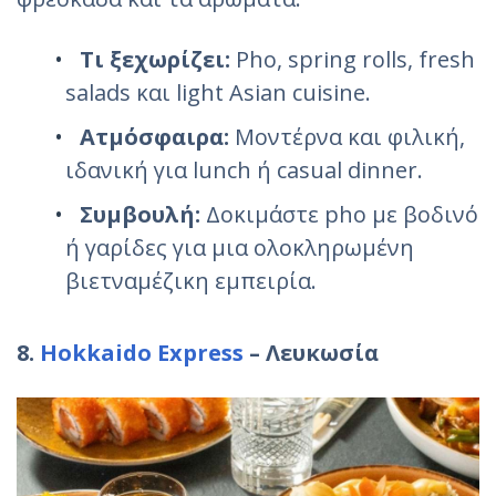
Τι ξεχωρίζει:
Pho, spring rolls, fresh
salads και light Asian cuisine.
Ατμόσφαιρα:
Μοντέρνα και φιλική,
ιδανική για lunch ή casual dinner.
Συμβουλή:
Δοκιμάστε pho με βοδινό
ή γαρίδες για μια ολοκληρωμένη
βιετναμέζικη εμπειρία.
8.
Hokkaido Express
– Λευκωσία