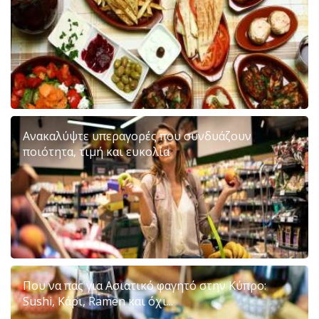
Ανακαλύψτε υπεραγορές που συνδυάζουν
ποιότητα, τιμή και ευκολία
Που να πας για Ασιατικό φαγητό στην Κύπρο:
Sushi, Κάρι, Ramen και όχι...