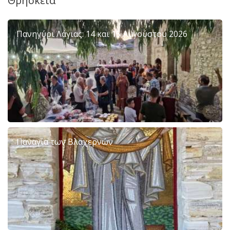
Θρησκεία
Πανηγύρι Λάγιας: 14 και 15 Αυγούστου 2026
Παναγία των Βλαχερνών