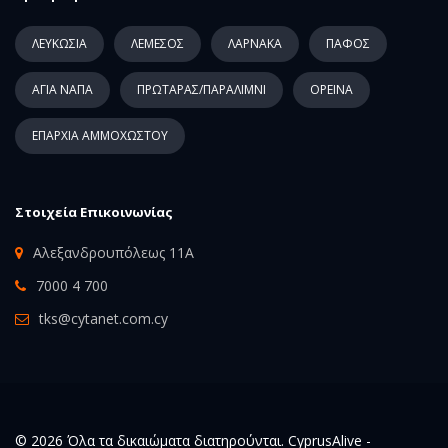
ΛΕΥΚΩΣΙΑ
ΛΕΜΕΣΟΣ
ΛΑΡΝΑΚΑ
ΠΑΦΟΣ
ΑΓΙΑ ΝΑΠΑ
ΠΡΩΤΑΡΑΣ/ΠΑΡΑΛΙΜΝΙ
ΟΡΕΙΝΑ
ΕΠΑΡΧΙΑ ΑΜΜΟΧΩΣΤΟΥ
Στοιχεία Επικοινωνίας
Αλεξανδρουπόλεως 11Α
7000 4 700
tks@cytanet.com.cy
© 2026 Όλα τα δικαιώματα διατηρούνται. CyprusAlive -