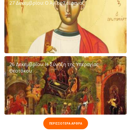
27 Δεκεμβρίου: Ο Άγιος Στέφανος
26 Δεκεμβρίου: Η Σύναξη της Υπεραγίας
Θεοτόκου
ΠΕΡΙΣΣΟΤΕΡΑ ΑΡΘΡΑ