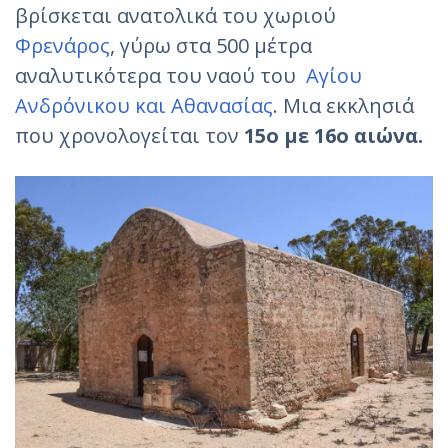
βρίσκεται ανατολικά του χωριού
Φρενάρος
, γύρω στα 500 μέτρα
αναλυτικότερα του ναού του
Αγίου
Ανδρόνικου και Αθανασίας
. Μια εκκλησιά
που χρονολογείται τον
15ο με 16ο αιώνα.