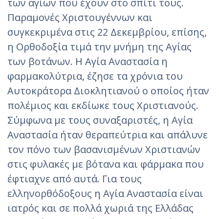
των αγίων που έχουν στο σπίτι τους.
Παραμονές Χριστουγέννων και
συγκεκριμένα στις 22 Δεκεμβρίου, επίσης,
η Ορθοδοξία τιμά την μνήμη της Αγίας
των βοτάνων. Η Αγία Αναστασία η
φαρμακολύτρια, έζησε τα χρόνια του
Αυτοκράτορα Διοκλητιανού ο οποίος ήταν
πολέμιος και εκδίωκε τους Χριστιανούς.
Σύμφωνα με τους συναξαριστές, η Αγία
Αναστασία ήταν θεραπεύτρια και απάλυνε
τον πόνο των βασανισμένων Χριστιανών
στις φυλακές με βότανα και φάρμακα που
έφτιαχνε από αυτά. Για τους
ελληνορθόδοξους η Αγία Αναστασία είναι
ιατρός και σε πολλά χωριά της Ελλάδας