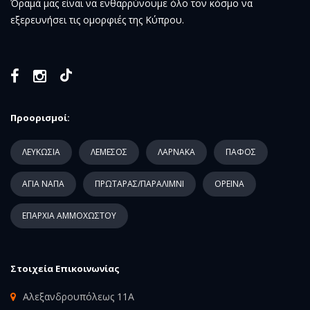
Όραμά μας είναι να ενθαρρύνουμε όλο τον κόσμο να
εξερευνήσει τις ομορφιές της Κύπρου.
Προορισμοί:
ΛΕΥΚΩΣΙΑ
ΛΕΜΕΣΟΣ
ΛΑΡΝΑΚΑ
ΠΑΦΟΣ
ΑΓΙΑ ΝΑΠΑ
ΠΡΩΤΑΡΑΣ/ΠΑΡΑΛΙΜΝΙ
ΟΡΕΙΝΑ
ΕΠΑΡΧΙΑ ΑΜΜΟΧΩΣΤΟΥ
Στοιχεία Επικοινωνίας
Αλεξανδρουπόλεως 11Α