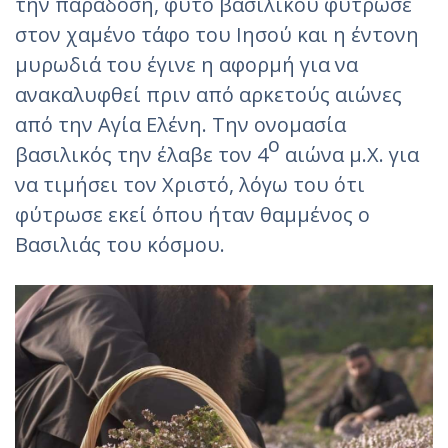
την παράδοση, φυτό βασιλικού φύτρωσε
στον χαμένο τάφο του Ιησού και η έντονη
μυρωδιά του έγινε η αφορμή για να
ανακαλυφθεί πριν από αρκετούς αιώνες
από την Αγία Ελένη. Την ονομασία
ο
βασιλικός την έλαβε τον 4
αιώνα μ.Χ. για
να τιμήσει τον Χριστό, λόγω του ότι
φύτρωσε εκεί όπου ήταν θαμμένος ο
Βασιλιάς του κόσμου.