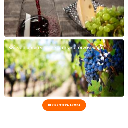
Φθινοπωρινά vintage tours και οινογνωσία
ΠΕΡΙΣΣΟΤΕΡΑ ΑΡΘΡΑ