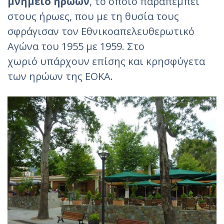
μνημείο ηρώων
, το οποίο παραπέμπει
στους ήρωες, που με τη θυσία τους
σφράγισαν τον Εθνικοαπελευθερωτικό
Αγώνα του 1955 με 1959. Στο
χωριό υπάρχουν επίσης και κρησφύγετα
των ηρώων της ΕΟΚΑ.