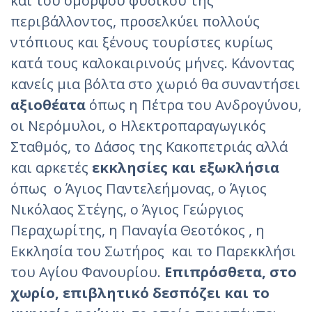
και του όμορφου φυσικού της
περιβάλλοντος, προσελκύει πολλούς
ντόπιους και ξένους τουρίστες κυρίως
κατά τους καλοκαιρινούς μήνες. Κάνοντας
κανείς μια βόλτα στο χωριό θα συναντήσει
αξιοθέατα
όπως η Πέτρα του Ανδρογύνου,
οι Νερόμυλοι, ο Ηλεκτροπαραγωγικός
Σταθμός, το Δάσος της Κακοπετριάς αλλά
και αρκετές
εκκλησίες και εξωκλήσια
όπως ο Άγιος Παντελεήμονας, ο Άγιος
Νικόλαος Στέγης, ο Άγιος Γεώργιος
Περαχωρίτης, η Παναγία Θεοτόκος , η
Εκκλησία του Σωτήρος και το Παρεκκλήσι
του Αγίου Φανουρίου.
Επιπρόσθετα, στο
χωρίο, επιβλητικό δεσπόζει και το