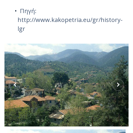
Πηγή:
http://www.kakopetria.eu/gr/history-
lgr