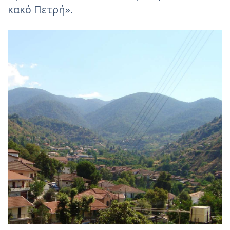
κακό Πετρή».