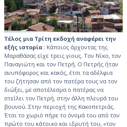
Τέλος μια Τρίτη εκδοχή αναφέρει την
εξής ιστορία
: Κάποιος άρχοντας της
Μαραθάσας είχε τρεις γιους. Τον Νίκο, τον
Παναγιώτη και τον Πετρή. Ο Πετρής ήταν
ανυπόφορος και κακός, έτσι τα αδέλφια
του ζήτησαν από τον πατέρα τους να τον
διώξει, με αποτέλεσμα ο πατέρας να
στείλει τον Πετρή, στην άλλη πλευρά του
βουνού. Στην περιοχή της Κακοπετριάς.
Έτσι το χωριό πήρε το όνομά του από τον
πρώτο του κάτοικο και ιδρυτή του, «τον