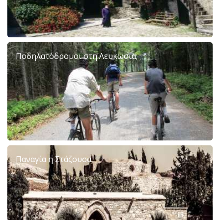
Ποδηλατόδρομοι στη Λευκωσία;
Παναγία η Στάζουσα