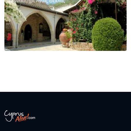
Μοναστήρι Αγίας Θέκλας