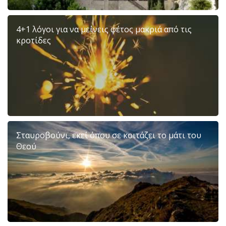
4+1 λόγοι για να μείνεις φέτος μακριά από τις
κροτίδες
Σταυροβούνι, εκεί όπου σε κοιτάζει το μάτι του
Θεού