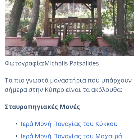
Φωτογραφία:Michalis Patsalides
Τα πιο γνωστά μοναστήρια που υπάρχουν
σήμερα στην Κύπρο είναι τα ακόλουθα:
Σταυροπηγιακές Μονές
Ιερά Μονή Παναγίας του Κύκκου
Ιερά Μονή Παναγίας του Μαχαιρά