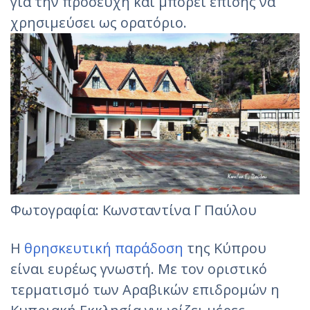
για την προσευχή και μπορεί επίσης να
χρησιμεύσει ως ορατόριο.
Φωτογραφία: Κωνσταντίνα Γ Παύλου
Η
θρησκευτική παράδοση
της Κύπρου
είναι ευρέως γνωστή. Με τον οριστικό
τερματισμό των Αραβικών επιδρομών η