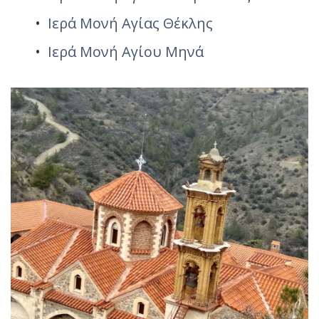
Ιερά Μονή Αγίας Θέκλης
Ιερά Μονή Αγίου Μηνά