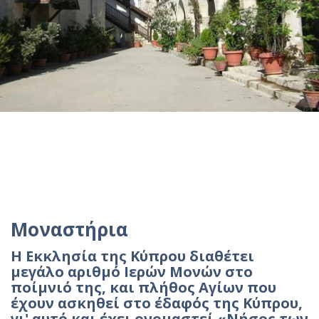
Μοναστήρια
Η Εκκλησία της Κύπρου διαθέτει
μεγάλο αριθμό Ιερών Μονών στο
ποίμνιό της, και πλήθος Αγίων που
έχουν ασκηθεί στο έδαφός της Κύπρου,
γι' αυτό και έχει ονομαστεί «Νήσος των