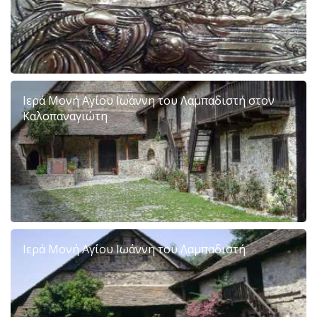
Ιερά Μονή Αγίου Ιωάννη του Λαμπαδιστή στον
Καλοπαναγιώτη
Ιερά Μονή Αγίου Ιωάννη του Λαμπαδιστή