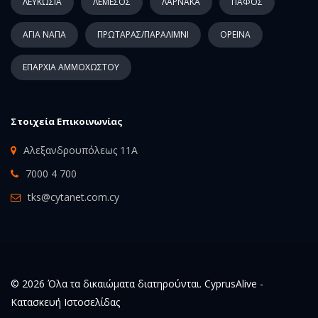
ΛΕΥΚΩΣΙΑ
ΛΕΜΕΣΟΣ
ΛΑΡΝΑΚΑ
ΠΑΦΟΣ
ΑΓΙΑ ΝΑΠΑ
ΠΡΩΤΑΡΑΣ/ΠΑΡΑΛΙΜΝΙ
ΟΡΕΙΝΑ
ΕΠΑΡΧΙΑ ΑΜΜΟΧΩΣΤΟΥ
Στοιχεία Επικοινωνίας
Αλεξανδρουπόλεως 11Α
7000 4 700
tks@cytanet.com.cy
© 2026 Όλα τα δικαιώματα διατηρούνται. CyprusAlive -
Κατασκευή Ιστοσελίδας