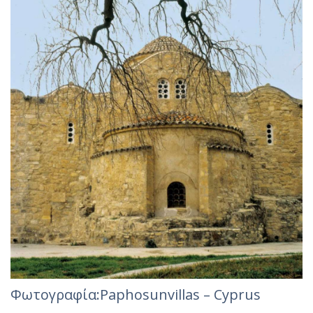
Φωτογραφία:Paphosunvillas – Cyprus