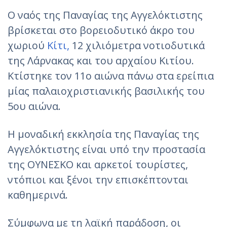
Ο ναός της Παναγίας της Αγγελόκτιστης
βρίσκεται στο βορειοδυτικό άκρο του
χωριού
Κίτι,
12 χιλιόμετρα νοτιοδυτικά
της Λάρνακας και του αρχαίου Κιτίου.
Κτίστηκε τον 11ο αιώνα πάνω στα ερείπια
μίας παλαιοχριστιανικής βασιλικής του
5ου αιώνα.
Η μοναδική εκκλησία της Παναγίας της
Αγγελόκτιστης είναι υπό την προστασία
της ΟΥΝΕΣΚΟ και αρκετοί τουρίστες,
ντόπιοι και ξένοι την επισκέπτονται
καθημερινά.
Σύμφωνα με τη λαϊκή παράδοση, οι