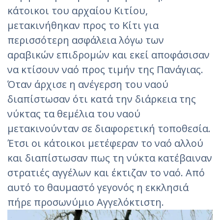
κάτοικοι του αρχαίου Κιτίου,
μετακινήθηκαν προς το Κίτι για
περισσότερη ασφάλεια λόγω των
αραβικών επιδρομών και εκεί αποφάσισαν
να κτίσουν ναό προς τιμήν της Πανάγιας.
Όταν άρχισε η ανέγερση του ναού
διαπίστωσαν ότι κατά την διάρκεια της
νύκτας τα θεμέλια του ναού
μετακινούνταν σε διαφορετική τοποθεσία.
Έτσι οι κάτοικοι μετέφεραν το ναό αλλού
και διαπίστωσαν πως τη νύκτα κατέβαιναν
στρατιές αγγέλων και έκτιζαν το ναό. Από
αυτό το θαυμαστό γεγονός η εκκλησιά
πήρε προσωνύμιο Αγγελόκτιστη.