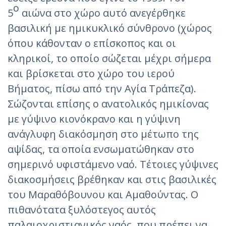
ο
5
αιώνα στο χώρο αυτό ανεγέρθηκε
βασιλική με ημικυκλικό σύνθρονο (χώρος
όπου κάθονταν ο επίσκοπος και οι
κληρικοί, το οποίο σώζεται μέχρι σήμερα
και βρίσκεται στο χώρο του ιερού
Βήματος, πίσω από την Αγία Τράπεζα).
Σώζονται επίσης ο ανατολικός ημικίονας
με γύψινο κιονόκρανο και η γύψινη
ανάγλυφη διακόσμηση στο μέτωπο της
αψίδας, τα οποία ενσωματώθηκαν στο
σημερινό υφιστάμενο ναό. Τέτοιες γύψινες
διακοσμήσεις βρέθηκαν και στις βασιλικές
του Μαραθόβουνου και Αμαθούντας. Ο
πιθανότατα ξυλόστεγος αυτός
παλαιοχριστιανικός ναός, που πρέπει να