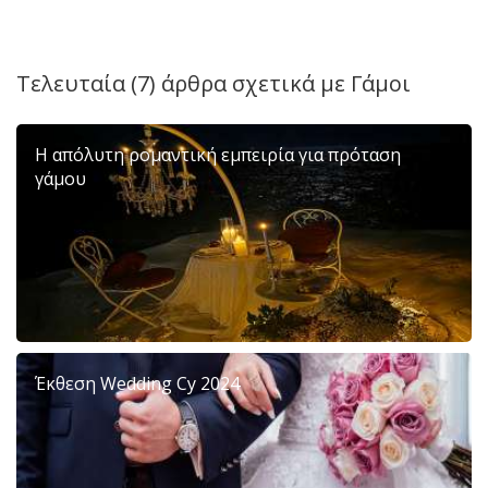
Τελευταία (7) άρθρα σχετικά με
Γάμοι
Η απόλυτη ρομαντική εμπειρία για πρόταση
γάμου
Έκθεση Wedding Cy 2024