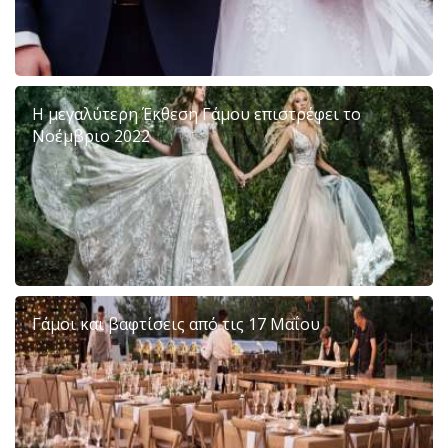
Η μεγαλύτερη Έκθεση Γάμου επιστρέφει το
Νοέμβριο 2022
Γάμοι και βαφτίσεις από τις 17 Μαΐου