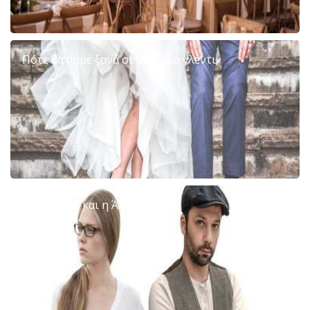
Πότε θα πάμε ξανά σε γαμήλιο γλέντι;
Εσύ, Αυτός και η Άλλη!