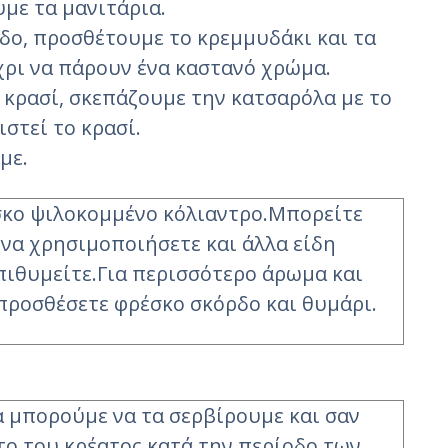
με τα μανιτάρια.
δο, προσθέτουμε το κρεμμυδάκι και τα
ρι να πάρουν ένα καστανό χρώμα.
 κρασί, σκεπάζουμε την κατσαρόλα με το
στεί το κρασί.
με.
σκο ψιλοκομμένο κόλιαντρο.Μπορείτε
να χρησιμοποιήσετε και άλλα είδη
πιθυμείτε.Για περισσότερο άρωμα και
προσθέσετε φρέσκο σκόρδο και θυμάρι.
α μπορούμε να τα σερβίρουμε και σαν
ο του κρέατος κατά την περίοδο των