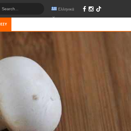
Ελληνικά
 ΕΣΎ