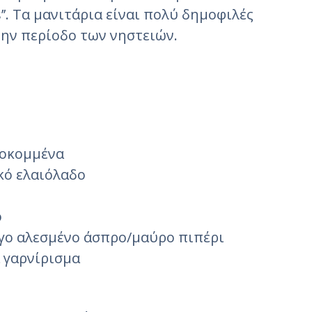
s’’. Τα μανιτάρια είναι πολύ δημοφιλές
την περίοδο των νηστειών.
λοκομμένα
κό ελαιόλαδο
ό
λίγο αλεσμένο άσπρο/μαύρο πιπέρι
 γαρνίρισμα