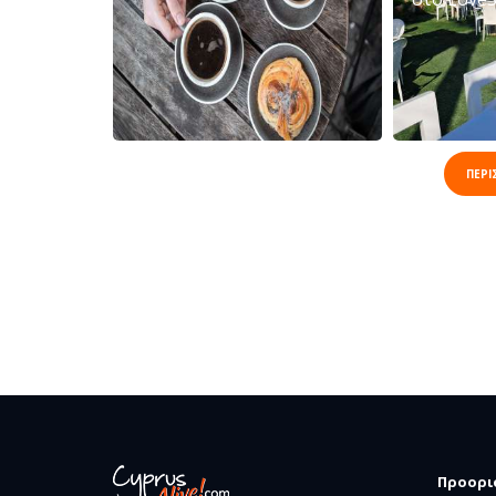
ΠΕΡΙ
Προορι