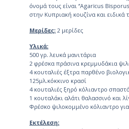
όνομά τους είναι ‘’Agaricus Bisporu
στην Κυπριακή κουζίνα και ειδικά 
Μερίδες:
2 μερίδες
Υλικά:
500 γρ. λευκά μανιτάρια
2 φρέσκα πράσινα κρεμμυδάκια ψι
4 κουταλιές έξτρα παρθένο βιολογι
125μλ.κόκκινο κρασί
4 κουταλιές ξηρό κόλιαντρο σπαστ
1 κουταλάκι αλάτι θαλασσινό και 
Φρέσκο ψιλοκομμένο κόλιαντρο για
Εκτέλεση: