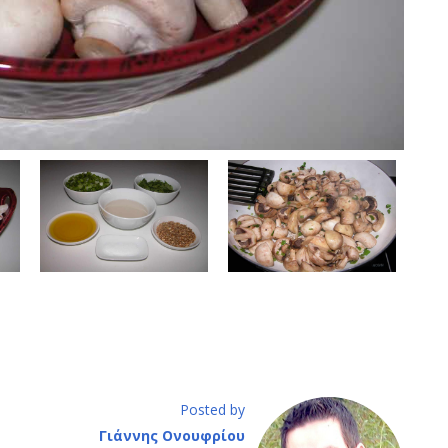
Posted by
Γιάννης Ονουφρίου