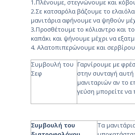
1.Πλένουμε, στεγνώνουμε και κόβου
2.Σε κατσαρόλα βάζουμε το ελαιόλα
μανιτάρια αφήνουμε να ψηθούν μέχ
3.Προσθέτουμε το κόλιαντρο και το
καπάκι και ψήνουμε μέχρι να εξατμι
4. Αλατοπιπερώνουμε και σερβίρου
Συμβουλή του
Γαρνίρουμε με φρέ
Σεφ
στην συνταγή αυτή 
μανιταριών αν το ε
γεύση μπορείτε να 
Συμβουλή του
Τα μανιτάρι
διατροφολόγου
υποκατάστατ