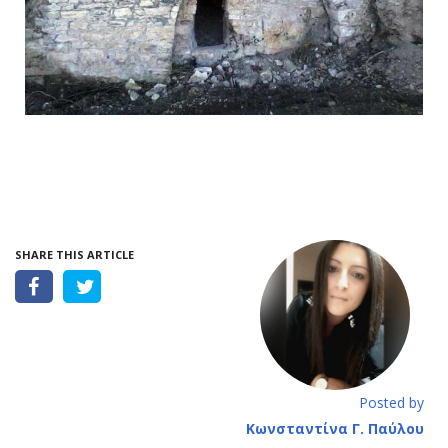
SHARE THIS ARTICLE
Posted by
Κωνσταντίνα Γ. Παύλου