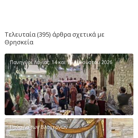
Τελευταία (395) άρθρα σχετικά με
Θρησκεία
Πανηγύρι Λάγιας: 14 και 15 Αυγούστου 2026
Παναγία των Βλαχερνών