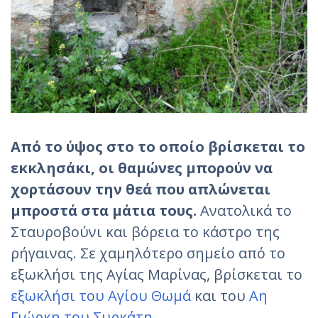
Από το ύψος στο το οποίο βρίσκεται το
εκκλησάκι, οι θαμώνες μπορούν να
χορτάσουν την θεά που απλώνεται
μπροστά στα μάτια τους.
Ανατολικά το
Σταυροβούνι και βόρεια το κάστρο της
ρήγαινας. Σε χαμηλότερο σημείο από το
εξωκλήσι της Αγίας Μαρίνας, βρίσκεται το
εξωκλήσι του Αγίου Θωμά
και του
Αη
Γιώρκη του Συρκάτη.