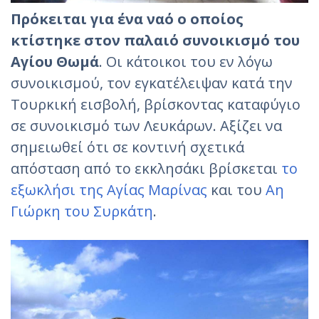
Πρόκειται για ένα ναό ο οποίος
κτίστηκε στον παλαιό συνοικισμό του
Αγίου Θωμά
. Οι κάτοικοι του εν λόγω
συνοικισμού, τον εγκατέλειψαν κατά την
Τουρκική εισβολή, βρίσκοντας καταφύγιο
σε συνοικισμό των Λευκάρων. Αξίζει να
σημειωθεί ότι σε κοντινή σχετικά
απόσταση από το εκκλησάκι βρίσκεται
το
εξωκλήσι της Aγίας Μαρίνας
και του
Αη
Γιώρκη του Συρκάτη
.