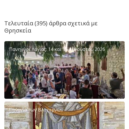
Τελευταία (395) άρθρα σχετικά με
Θρησκεία
Πανηγύρι Λάγιας: 14 και 15 Αυγούστου 2026
Παναγία των Βλαχερνών