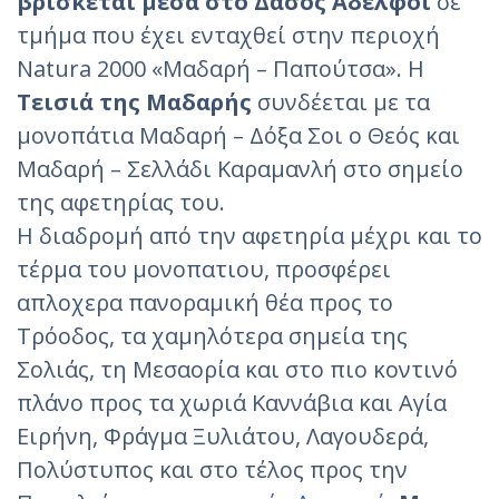
βρίσκεται μέσα στο Δάσος Αδελφοί
σε
τμήμα που έχει ενταχθεί στην περιοχή
Natura 2000 «Μαδαρή – Παπούτσα». Η
Τεισιά της Μαδαρής
συνδέεται με τα
μονοπάτια Μαδαρή – Δόξα Σοι ο Θεός και
Μαδαρή – Σελλάδι Καραμανλή στο σημείο
της αφετηρίας του.
Η διαδρομή από την αφετηρία μέχρι και το
τέρμα του μονοπατιου, προσφέρει
απλοχερα πανοραμική θέα προς το
Τρόοδος, τα χαμηλότερα σημεία της
Σολιάς, τη Μεσαορία και στο πιο κοντινό
πλάνο προς τα χωριά Καννάβια και Αγία
Ειρήνη, Φράγμα Ξυλιάτου, Λαγουδερά,
Πολύστυπος και στο τέλος προς την