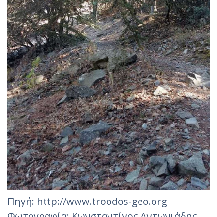
Πηγή: http://www.troodos-geo.org
Φωτογραφία: Κωνσταντίνος Αντωνιάδης‎