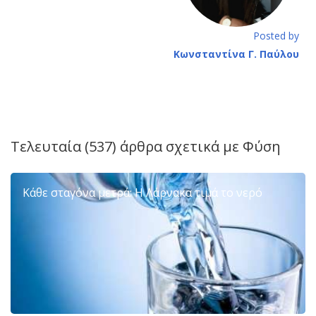
Posted by
Κωνσταντίνα Γ. Παύλου
Τελευταία (537) άρθρα σχετικά με
Φύση
Κάθε σταγόνα μετρά: Η Λάρνακα τιμά το νερό