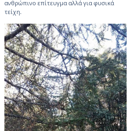
ανθρώπινο επίτευγμα αλλά για φυσικά
τείχη.