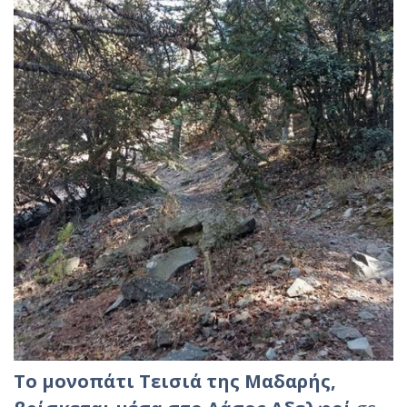
Το μονοπάτι Τεισιά της Μαδαρής,