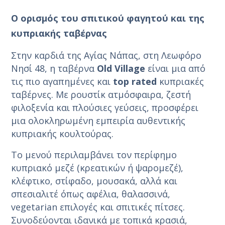
Ο ορισμός του σπιτικού φαγητού και της
κυπριακής ταβέρνας
Στην καρδιά της Αγίας Νάπας, στη Λεωφόρο
Νησί 48, η ταβέρνα
Old Village
είναι μια από
τις πιο αγαπημένες και
top rated
κυπριακές
ταβέρνες. Με ρουστίκ ατμόσφαιρα, ζεστή
φιλοξενία και πλούσιες γεύσεις, προσφέρει
μια ολοκληρωμένη εμπειρία αυθεντικής
κυπριακής κουλτούρας.
Το μενού περιλαμβάνει τον περίφημο
κυπριακό μεζέ (κρεατικών ή ψαρομεζέ),
κλέφτικο, στίφαδο, μουσακά, αλλά και
σπεσιαλιτέ όπως αφέλια, θαλασσινά,
vegetarian επιλογές και σπιτικές πίτσες.
Συνοδεύονται ιδανικά με τοπικά κρασιά,