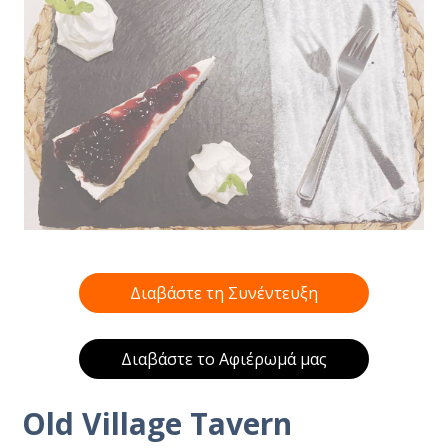
Διαβάστε τη Συνέντευξη
Διαβάστε το Αφιέρωμά μας
Old Village Tavern