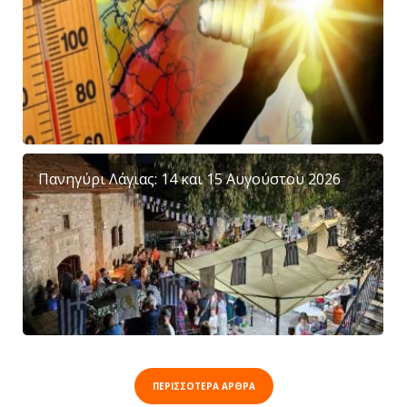
Πανηγύρι Λάγιας: 14 και 15 Αυγούστου 2026
ΠΕΡΙΣΣΟΤΕΡΑ ΑΡΘΡΑ