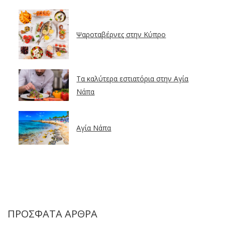
Ψαροταβέρνες στην Κύπρο
Τα καλύτερα εστιατόρια στην Αγία
Νάπα
Αγία Νάπα
ΠΡΟΣΦΑΤΑ ΑΡΘΡΑ