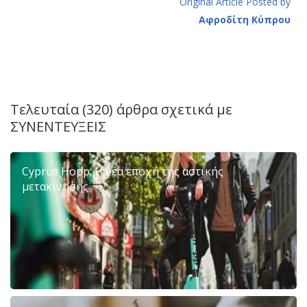
Original Article Posted by
Αφροδίτη Κύπρου
Τελευταία (320) άρθρα σχετικά με
ΣΥΝΕΝΤΕΥΞΕΙΣ
Cyprus Hopp: Η νέα εποχή της αστικής
μετακίνησης