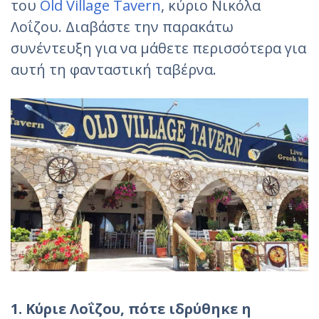
του
Old Village Tavern
, κύριο Νικόλα
Λοΐζου. Διαβάστε την παρακάτω
συνέντευξη για να μάθετε περισσότερα για
αυτή τη φανταστική ταβέρνα.
1. Κύριε Λοΐζου, πότε ιδρύθηκε η