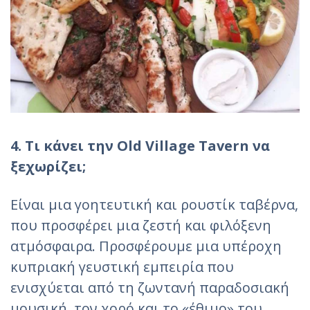
4. Τι κάνει την Old Village Tavern να
ξεχωρίζει;
Είναι μια γοητευτική και ρουστίκ ταβέρνα,
που προσφέρει μια ζεστή και φιλόξενη
ατμόσφαιρα. Προσφέρουμε μια υπέροχη
κυπριακή γευστική εμπειρία που
ενισχύεται από τη ζωντανή παραδοσιακή
μουσική, τον χορό και το «έθιμο» του