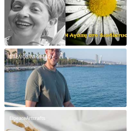
ΣΤΕΛΙΟΣ ΝΙΚΟΛΑΟΥ
ElpeaceArtcrafts