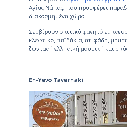
Αγίας Νάπας, που προσφέρει παραδ
διακοσμημένο χώρο.
Σερβίρουν σπιτικό φαγητό εμπνευσ
κλέφτικο, παϊδάκια, στιφάδο, μουσ
ζωντανή ελληνική μουσική και σπά
En-Yevo Tavernaki