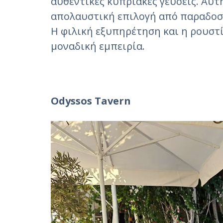
αυθεντικές κυπριακές γεύσεις. Αυ
απολαυστική επιλογή από παραδοσι
Η φιλική εξυπηρέτηση και η ρουσ
μοναδική εμπειρία.
Odyssos Tavern