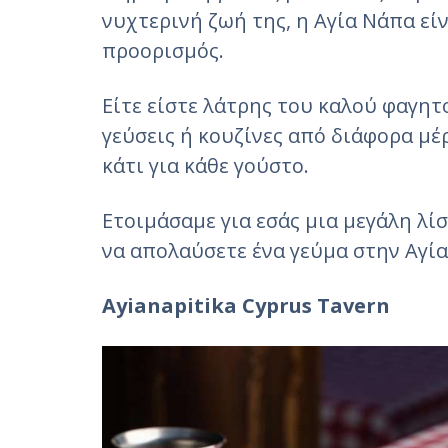
νυχτερινή ζωή της, η Αγία Νάπα εί
προορισμός.
Είτε είστε λάτρης του καλού φαγητ
γεύσεις ή κουζίνες από διάφορα μέ
κάτι για κάθε γούστο.
Ετοιμάσαμε για εσάς μια μεγάλη λί
να απολαύσετε ένα γεύμα στην Αγί
Ayianapitika Cyprus Tavern