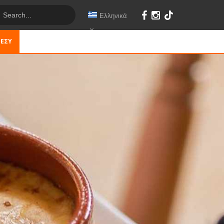
Ελληνικά
 ΕΣΎ