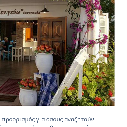
ς προορισμός για όσους αναζητούν