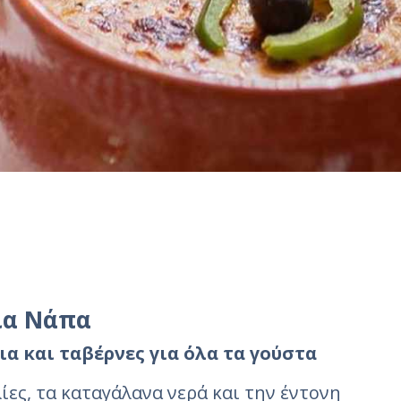
ία Νάπα
α και ταβέρνες για όλα τα γούστα
ίες, τα καταγάλανα νερά και την έντονη