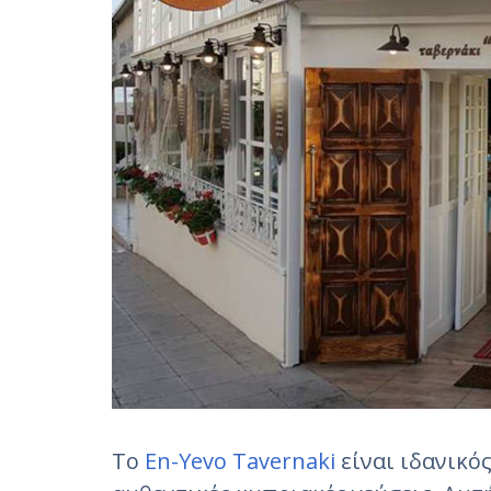
Το
En-Yevo Tavernaki
είναι ιδανικό