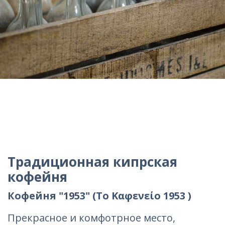
Традиционная кипрская
кофейня
Кофейня "1953" (Το Καφενείο 1953 )
Прекрасное и комфотрное место,