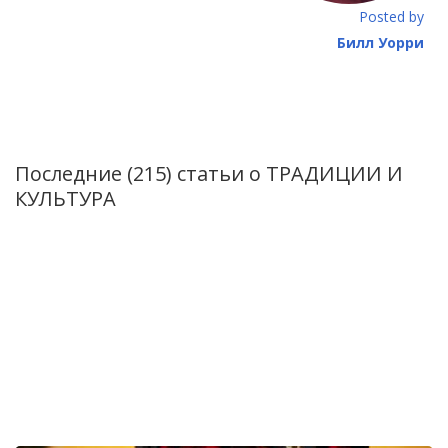
Posted by
Билл Уорри
Последние (215) статьи о
ТРАДИЦИИ И
КУЛЬТУРА
VI Фестиваль мандаринов в Диероне