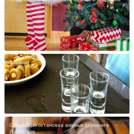
Зивания
Следующая остановка: винные деревни в
Лимассоле.