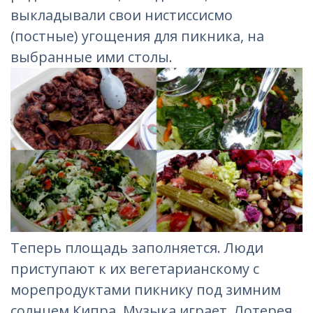
выкладывали свои нистиссисмо
(постные) угощения для пикника, на
выбранные ими столы.
Теперь площадь заполняется. Люди
приступают к их вегетарианскому с
морепродуктами пикнику под зимним
солнцем Кипра. Музыка играет. Лотерея