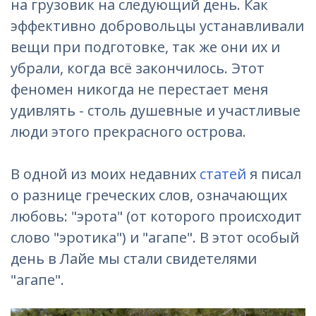
на грузовик на следующий день. Как
эффективно добровольцы устанавливали
вещи при подготовке, так же они их и
убрали, когда всё закончилось. Этот
феномен никогда не перестает меня
удивлять - столь душевные и участливые
люди этого прекрасного острова.
В одной из моих недавних
статей
я писал
о разнице греческих слов, означающих
любовь: "эрота" (от которого происходит
слово "эротика") и "агапе". В этот особый
день в Лайе мы стали свидетелями
"агапе".