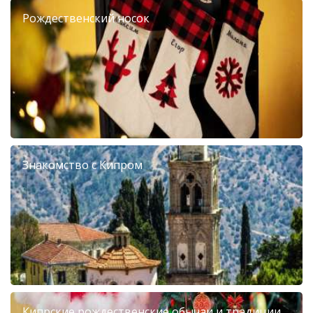
Рождественский носок
Знакомство с Кипром
Кипрские рождественские обычаи и традиции