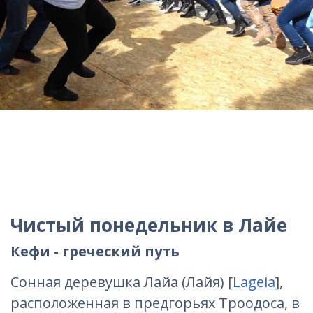
Чистый понедельник в Лайе
Кефи - греческий путь
Сонная деревушка Лайа (Лайя) [
Lageia
],
расположенная в предгорьях Троодоса, в