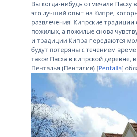
Вы когда-нибудь отмечали Пасху в 
это лучший опыт на Кипре, которы
развлечения! Кипрские традиции 
пожилых, а пожилые снова чувств
и традиции Кипра передаются мо
будут потеряны с течением времен
такое Пасха в кипрской деревне, 
Пенталья (Пенталия) [
Pentalia
] об