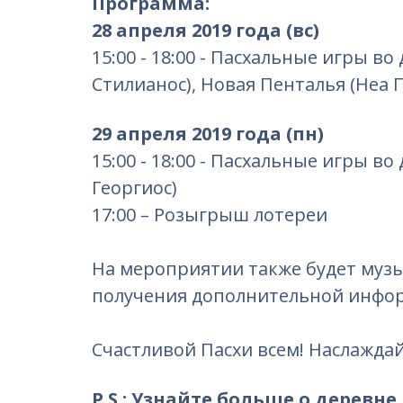
Программа:
28 апреля 2019 года (вс)
15:00 - 18:00 - Пасхальные игры в
Стилианос), Новая Пенталья (Неа П
29 апреля 2019 года (пн)
15:00 - 18:00 - Пасхальные игры в
Георгиос)
17:00 – Розыгрыш лотереи
На мероприятии также будет музы
получения дополнительной инфо
Счастливой Пасхи всем! Наслажда
P.S.: Узнайте больше о деревне