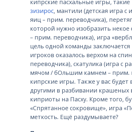
кипрские пасхальные игры, такие 
зизирос
, мантили (детская игра 
яиц – прим. переводчика), перетяг
которой нужно изобразить некое 
– прим. переводчика), игра «вербл
цель одной команды заключается 
игроков оказалось верхом на спин
переводчика), скатулика (игра с 
мячом / бОльшим камнем – прим.
кипрские игры. Также у вас будет
другими в разбивании крашеных в
киприоты на Пасху. Кроме того, бу
«Спрятанное сокровище», игра «П
меткость. Ещё раздумываете?