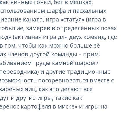
как яичные гонки, бег в мешках,
с использованием шарфа и пасхальных
ивание каната, игра «статуя» (игра в
событие, замерев в определённых позах
юд» (активная игра для двух команд, где
в том, чтобы как можно больше её
ах членов другой команды – прим.
разбиванием груды камней шаром /
 переводчика) и другие традиционные
 возможность посоревноваться вместе с
арёных яиц, как это делают все
дут и другие игры, такие как
еренос картофеля в миске» и игры на