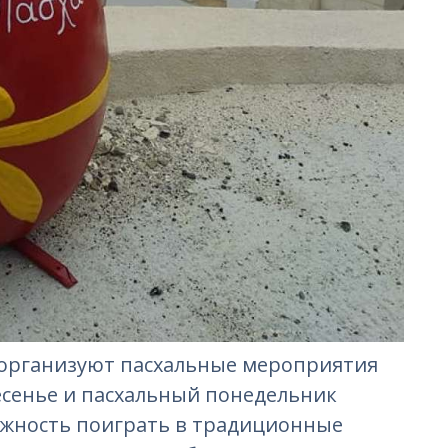
а организуют пасхальные мероприятия
ресенье и пасхальный понедельник
можность поиграть в традиционные