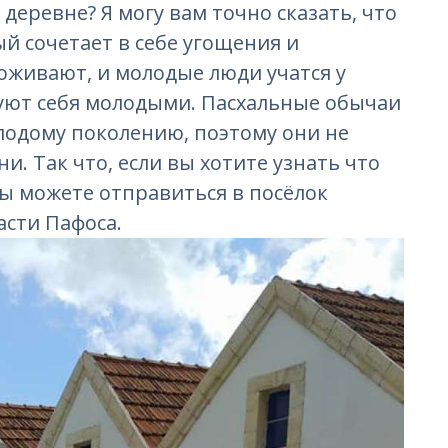
деревне? Я могу вам точно сказать, что
й сочетает в себе угощения и
оживают, и молодые люди учатся у
уют себя молодыми. Пасхальные обычаи
лодому поколению, поэтому они не
и. Так что, если вы хотите узнать что
вы можете отправиться в посёлок
ласти Пафоса.