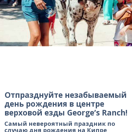
Отпразднуйте незабываемый
день рождения в центре
верховой езды George’s Ranch!
Самый невероятный праздник по
случаю дня рождения на Кипре