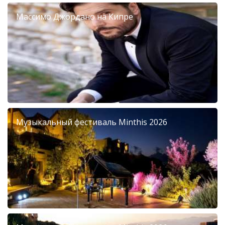
Массимо Джордано на Кипре
Музыкальный фестиваль Minthis 2026