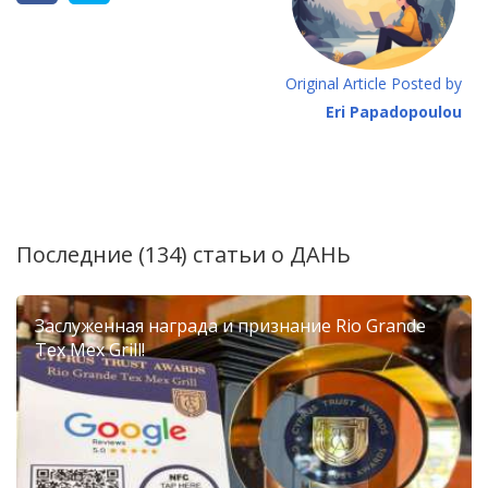
Original Article Posted by
Eri Papadopoulou
Последние (134) статьи о
ДАНЬ
Заслуженная награда и признание Rio Grande
Tex Mex Grill!