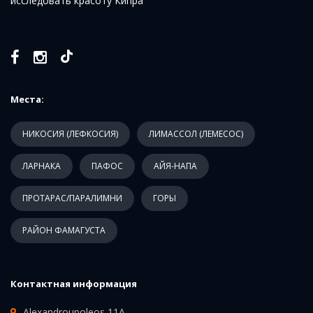
исследовать красоту Кипра
Места:
НИКОСИЯ (ЛЕФКОСИЯ)
ЛИМАССОЛ (ЛЕМЕСОС)
ЛАРНАКА
ПАФОС
АЙЯ-НАПА
ПРОТАРАС/ПАРАЛИМНИ
ГОРЫ
РАЙОН ФАМАГУСТА
Контактная информация
Alexandroupoleos 11A