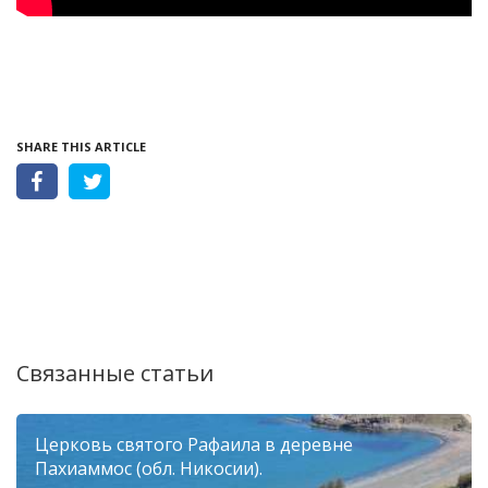
SHARE THIS ARTICLE
Связанные статьи
Церковь святого Рафаила в деревне
Пахиаммос (обл. Никосии).