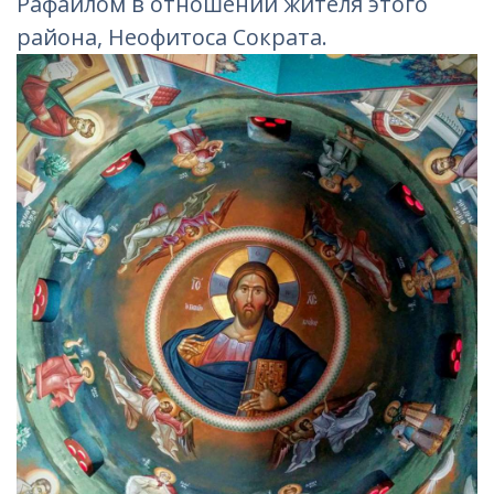
Рафаилом в отношении жителя этого
района, Неофитоса Сократа.