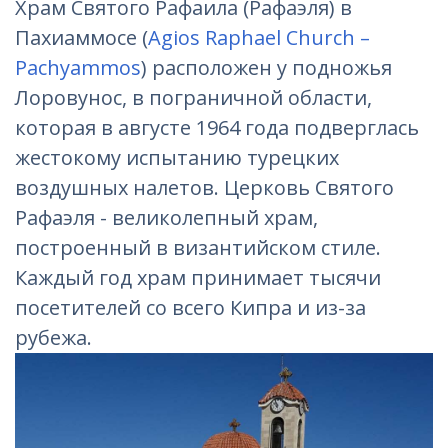
Храм Святого Рафаила (Рафаэля) в
Пахиаммосе (
Agios Raphael Church –
Pachyammos
) расположен у подножья
Лоровунос, в пограничной области,
которая в августе 1964 года подверглась
жестокому испытанию турецких
воздушных налетов. Церковь Святого
Рафаэля - великолепный храм,
построенный в византийском стиле.
Каждый год храм принимает тысячи
посетителей со всего Кипра и из-за
рубежа.