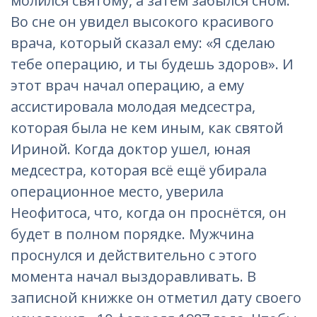
молился святому, а затем забылся сном.
Во сне он увидел высокого красивого
врача, который сказал ему: «Я сделаю
тебе операцию, и ты будешь здоров». И
этот врач начал операцию, а ему
ассистировала молодая медсестра,
которая была не кем иным, как святой
Ириной. Когда доктор ушел, юная
медсестра, которая всё ещё убирала
операционное место, уверила
Неофитоса, что, когда он проснётся, он
будет в полном порядке. Мужчина
проснулся и действительно с этого
момента начал выздоравливать. В
записной книжке он отметил дату своего