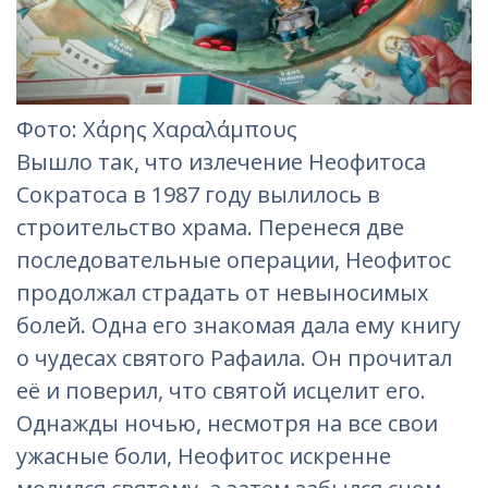
Фото: Χάρης Χαραλάμπους
Вышло так, что излечение Неофитоса
Сократоса в 1987 году вылилось в
строительство храма. Перенеся две
последовательные операции, Неофитос
продолжал страдать от невыносимых
болей. Одна его знакомая дала ему книгу
о чудесах святого Рафаила. Он прочитал
её и поверил, что святой исцелит его.
Однажды ночью, несмотря на все свои
ужасные боли, Неофитос искренне