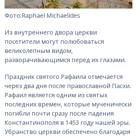
Фoто:Raphael Michaelides
Из внутреннего двора церкви
посетители могут полюбоваться
великолепным видом,
разворачивающимся перед их глазами.
Праздник святого Рафаила отмечается
через два дня после православной Пасхи.
Рафаил является одним из святых
последних времен, которые мученически
погибли почти сразу после падения
Константинополя в 1453 году нашей эры.
Убранство церкви обеспечено благодаря