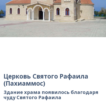
Церковь Святого Рафаила
(Пахиаммос)
Здание храма появилось благодаря
чуду Святого Рафаила