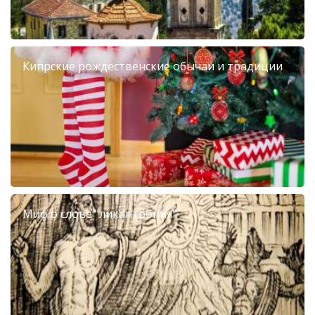
Кипрские рождественские обычаи и традиции
Миф о слове "ликантропия"