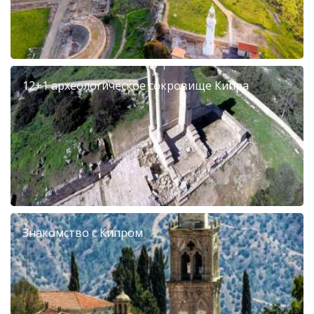
12+1 археологическое сокровище Кипра
Знакомство с Кипром