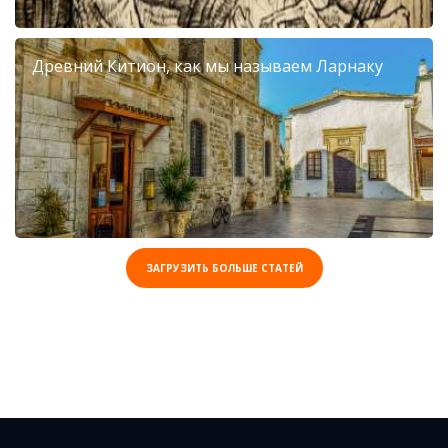
Древний Китион, как мы называем Ларнаку
ЗАГРУЗИТЬ БОЛЬШЕ СТАТЕЙ